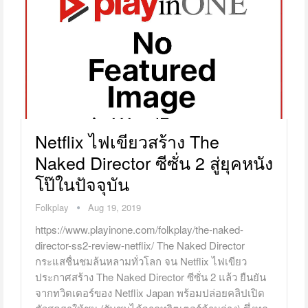
Netflix ไฟเขียวสร้าง The
Naked Director ซีซั่น 2 สู่ยุคหนัง
โป๊ในปัจจุบัน
Folkplay
Aug 19, 2019
https://www.playinone.com/folkplay/the-naked-
director-ss2-review-netflix/ The Naked Director
กระแสชื่นชมล้นหลามทั่วโลก จน Netflix ไฟเขียว
ประกาศสร้าง The Naked Director ซีซั่น 2 แล้ว ยืนยัน
จากทวิตเตอร์ของ Netflix Japan พร้อมปล่อยคลิปเปิด