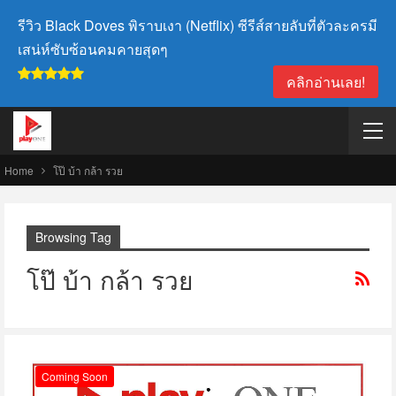
รีวิว Black Doves พิราบเงา (Netflix) ซีรีส์สายลับที่ตัวละครมี
เสน่ห์ซับซ้อนคมคายสุดๆ
คลิกอ่านเลย!
Home
โป๊ บ้า กล้า รวย
Browsing Tag
โป๊ บ้า กล้า รวย
Coming Soon