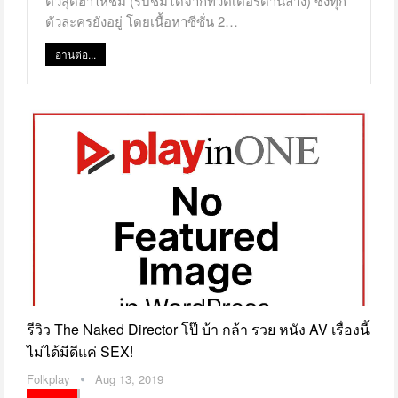
ตัวสุดฮาให้ชม (รับชมได้จากทวิตเตอร์ด้านล่าง) ซึ่งทุก
ตัวละครยังอยู่ โดยเนื้อหาซีซั่น 2…
อ่านต่อ...
รีวิว The Naked Director โป๊ บ้า กล้า รวย หนัง AV เรื่องนี้
ไม่ได้มีดีแค่ SEX!
Folkplay
Aug 13, 2019