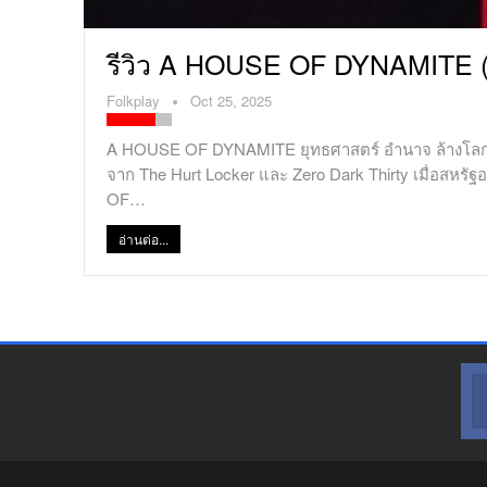
รีวิว A HOUSE OF DYNAMITE (N
Folkplay
Oct 25, 2025
A HOUSE OF DYNAMITE ยุทธศาสตร์ อำนาจ ล้างโลก ภาพ
จาก The Hurt Locker และ Zero Dark Thirty เมื่อสหรัฐอ
OF…
อ่านต่อ...