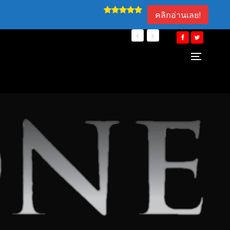
คลิกอ่านเลย!