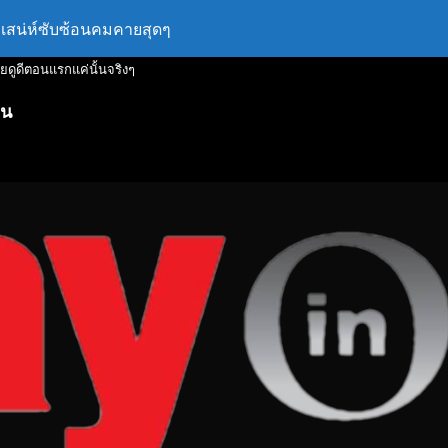
รมีเสน่ห์ซับซ้อนคมคายสุดๆ
ดียดูดีตอนแรกแค่นั้นจริงๆ
าน