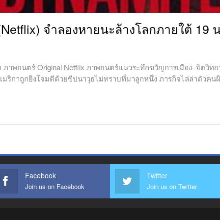
etflix) จำลองหายนะล้างโลกภายใต้ 19 นา
ยนตร์ Original Netflix ภาพยนตร์แนวระทึกขวัญการเมือง–จิตวิทยาจา
เมริกาถูกยิงโจมตีด้วยขีปนาวุธไม่ทราบที่มาลูกหนึ่ง ภารกิจไล่ล่าตัวคนผ
Facebook
Twitter
Join us on Facebook
Join us on Twitter