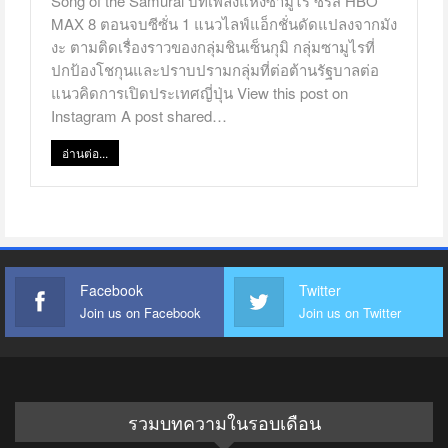
Song of the Samurai บทเพลงแห่งซามูไร ซีรีส์ HBO
MAX 8 ตอนจบซีซั่น 1 แนวไลฟ์แอ็กชั่นดัดแปลงจากมัง
งะ ตามติดเรื่องราวของกลุ่มชินเซ็นกุมิ กลุ่มซามูไรที่
ปกป้องโชกุนและปราบปรามกลุ่มที่ต่อต้านรัฐบาลต่อ
แนวคิดการเปิดประเทศญี่ปุ่น View this post on
Instagram A post shared…
อ่านต่อ...
Facebook
Twitter
Join us on Facebook
Join us on Twitter
รวมบทความในรอบเดือน