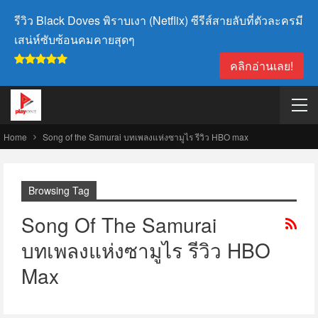
รีวิว Black Doves พิราบเงา (Netflix) ซีรีส์สายลับที่ตัวละครมี
เสน่ห์ซับซ้อนคมคายสุดๆ
คลิกอ่านเลย!
Home
Song of the Samurai บทเพลงแห่งซามูไร รีวิว HBO max
Browsing Tag
Song Of The Samurai
บทเพลงแห่งซามูไร รีวิว HBO
Max