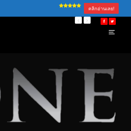
คลิกอ่านเลย!