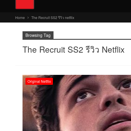
Home
The Recruit SS2 รีวิว netflix
Browsing Tag
The Recruit SS2 รีวิว Netflix
Original Netflix