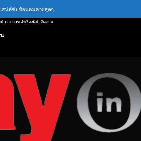
รมีเสน่ห์ซับซ้อนคมคายสุดๆ
งนัก แต่การเล่าเรื่องดีน่าติดตาม
าน