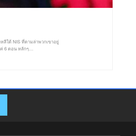
ีใต้ NIS ที่ตามล่าพวกเขาอยู่
อแค่ 6 ตอน หลักๆ…