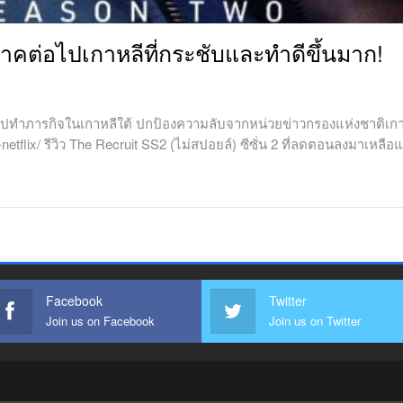
 ภาคต่อไปเกาหลีที่กระชับและทำดีขึ้นมาก!
ไปทำภารกิจในเกาหลีใต้ ปกป้องความลับจากหน่วยข่าวกรองแห่งชาติเกาหล
-netflix/ รีวิว The Recruit SS2 (ไม่สปอยล์) ซีซั่น 2 ที่ลดตอนลงมาเหลื
Facebook
Twitter
Join us on Facebook
Join us on Twitter