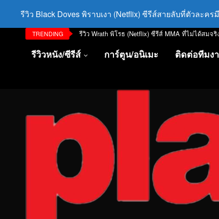
รีวิว Black Doves พิราบเงา (Netflix) ซีรีส์สายลับที่ตัวละค
รีวิว Wrath พิโรธ (Netflix) ซีรีส์ MMA ที่ไม่ได้สมจริ
TRENDING
รีวิวหนัง/ซีรีส์
การ์ตูน/อนิเมะ
ติดต่อทีมง