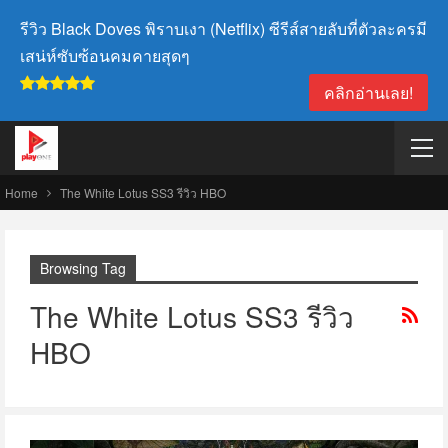
รีวิว Black Doves พิราบเงา (Netflix) ซีรีส์สายลับที่ตัวละครมี
เสน่ห์ซับซ้อนคมคายสุดๆ
คลิกอ่านเลย!
Home
The White Lotus SS3 รีวิว HBO
Browsing Tag
The White Lotus SS3 รีวิว
HBO