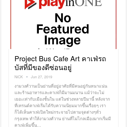
Project Bus Cafe Art คาเฟ่รถ
บัสที่มีของดีซ่อนอยู่
NiCK
Jun 27, 2019
งามวงศ์วานเป็นย่านที่อยู่อาศัยที่มีคนอยู่กันหนาแน่น
และร้านอาหารและคาเฟ่ก็มีมานมนาน แม้ว่าจะไม่
เยอะเท่ากับเมืองชั้นใน แต่ในช่วงหลายปีมานี้ หลังจาก
ที่เทรนด์คาเฟ่เริ่มได้รับความนิยมมากขึ้นเรื่อยๆ เรา
ก็ได้เห็นคาเฟ่เปิดใหม่กระจายไปตามจุดต่างๆทั่ว
กรุงเทพ ทำให้งามวงศ์วาน ย่านที่ไม่ไกลเมืองมากเริ่มมี
คาเฟ่เพิ่มขึ้น…