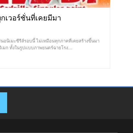
กเวอร์ชั่นที่เคยมีมา
นอนิเมะซีรีส์รอบนี้ ไม่เหมือนทุกภาคที่เคยสร้างขึ้นมา
หม่ รีเมก ทั้งในรูปแบบภาพยนตร์ฉายโรง…