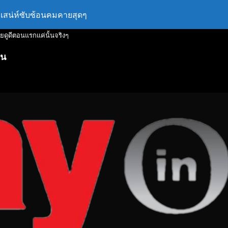
รมีเสน่ห์ซับซ้อนคมคายสุดๆ
ดียดูดีตอนแรกแค่นั้นจริงๆ
าน