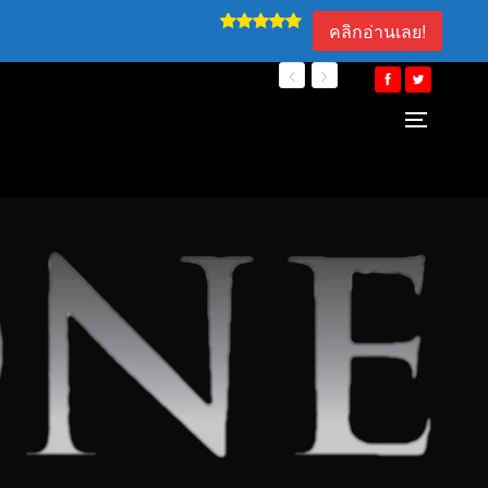
คลิกอ่านเลย!