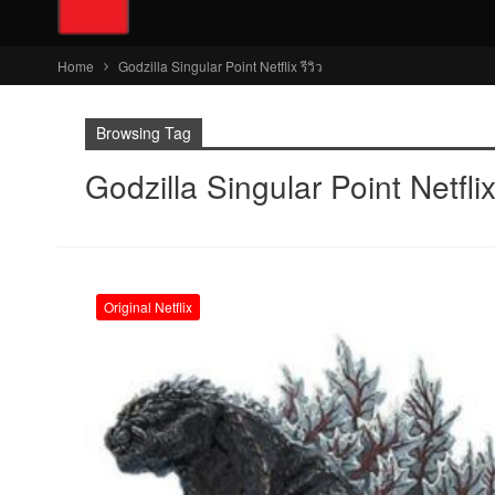
Home
Godzilla Singular Point Netflix รีวิว
Browsing Tag
Godzilla Singular Point Netflix 
Original Netflix