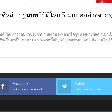
อดซิลล่า ปฐมบทวิบัติโลก รีเมกแตกต่างจากทุ
ทวิบัติโลก การกลับมาของตำนานสัตว์ประหลาดไคจูที่ทรงพลังที่สุด รีเมกเป็
ุ่นสร้างขึ้นมาตั้งแต่ยุค 50s หลังจากนั้นก็ถูกนำมาสร้างภาคต่อ ตีความใ
Facebook
Twitter
Join us on Facebook
Join us on Twitter