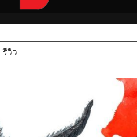
รีวิว