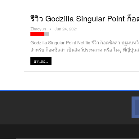
รีวิว Godzilla Singular Point ก็
Zhaoyun
Jun 24, 2021
Godzilla Singular Point Netflix รีวิว ก็อดซิลล่า ปฐมบ
สำหรับ ก็อดซิลล่า เป็นสัตว์ประหลาด หรือ ไคจู ที่ญี่ป
อ่านต่อ...