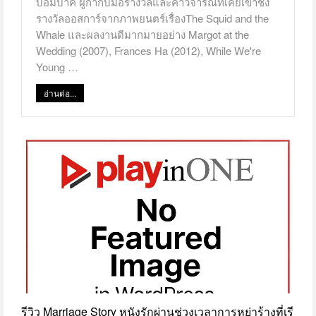
บอมบาค ผู้กำกับมือรางวัลและคำวิจารณ์ที่เคยเข้าชิง
รางวัลออสการ์จากภาพยนตร์เรื่องThe Squid and the
Whale และผลงานดีมากมายอย่าง Margot at the
Wedding (2007), Frances Ha (2012), While We're
Young …
อ่านต่อ...
รีวิว Marriage Story หนังรักผ่านช่วงเวลาการหย่าร้างที่เรี