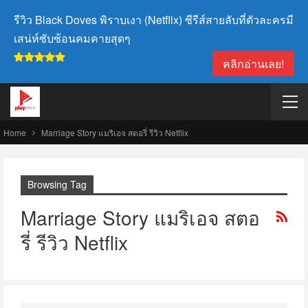
รีวิว Black Doves พิราบเงา (Netflix) ซีรีส์สายลับที่ตัวละครมี
เสน่ห์ซับซ้อนคมคายสุดๆ
คลิกอ่านเลย!
Home
Marriage Story แมริเอจ สตอรี่ รีวิว Netflix
Browsing Tag
Marriage Story แมริเอจ สตอ
รี่ รีวิว Netflix