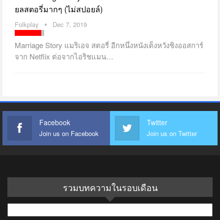
ยลสตอรี่มากๆ (ไม่สปอยล์)
Folkplay
Dec 7, 2019
Marriage Story แมริเอจ สตอรี่ อีกหนึ่งหนังเต็งหวังชิงออสการ์
จาก Netflix ต่อจากไอริชแมน…
Facebook
Twitter
Join us on Facebook
Join us on Twitter
รวมบทความในรอบเดือน
รวม