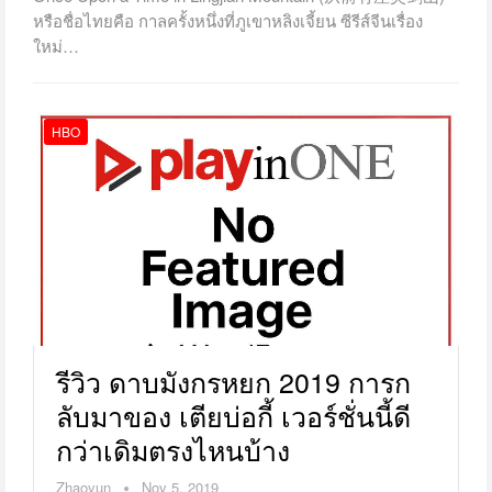
หรือชื่อไทยคือ กาลครั้งหนึ่งที่ภูเขาหลิงเจี้ยน ซีรีส์จีนเรื่อง
ใหม่…
HBO
รีวิว ดาบมังกรหยก 2019 การก
ลับมาของ เตียบ่อกี้ เวอร์ชั่นนี้ดี
กว่าเดิมตรงไหนบ้าง
Zhaoyun
Nov 5, 2019