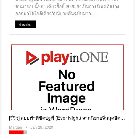
ลับมารอบนี้ของ เซียวฮื้อยี้ 2020 ยังเป็นการรีเมคที่สร้าง
ออกมาได้ใกล้เคียงกับนิยายต้นฉบับมาก…
อ่านต่อ...
[รีวิว] สยบฟ้าพิชิตปฐพี (Ever Night) จากนิยายจีนสุดฮิต…
Martian
Jan 29, 2020