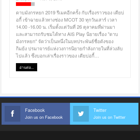
ดาบมังกรหยก 2019 รีเมคอีกครั้ง กับเรื่องราวของ เตียบ่
อกี้ เข้าฉายแล้วทางช่อง MCOT 30 ทุกวันเสาร์ เวลา
14.00 -16.00 น. เริ่มตั้งแต่วันที่ 26 ตุลาคมที่ผ่านมา
และสามารถรับชมได้ทาง AIS Play นิยายเรื่อง "ดาบ
มังกรหยก" จัดว่าเป็นหนึ่งในบทประพันธ์ชื่อดังของ
กิมย้ง ปรมาจารย์แห่งวงการนิยายกำลังภายในที่ล่วงลับ
ไปแล้ว ซึ่งบอกเล่าเรื่องราวของ เตียบ่อกี้…
อ่านต่อ...
Facebook
Twitter
Join us on Facebook
Join us on Twitter