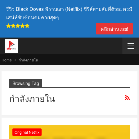
รีวิว Black Doves พิราบเงา (Netflix) ซีรีส์สายลับที่ตัวละครมี
เสน่ห์ซับซ้อนคมคายสุดๆ
คลิกอ่านเลย!
Home
กำลังภายใน
Browsing Tag
กำลังภายใน
Original Netflix