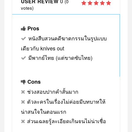
0
USER REVIEW
(
0
votes)
Pros
หนังสืบสวนคดีฆาตกรรมในรูปแบบ
เดียวกับ knives out
มีพากย์ไทย (แต่ขาดซับไทย)
Cons
ช่วงสอบปากคำสั้นมาก
ตัวละครในเรื่องไม่ค่อยมีบทบาทให้
น่าสนใจในตอนแรก
ส่วนเฉลยรู้ละเอียดเกินจนไม่น่าเชื่อ