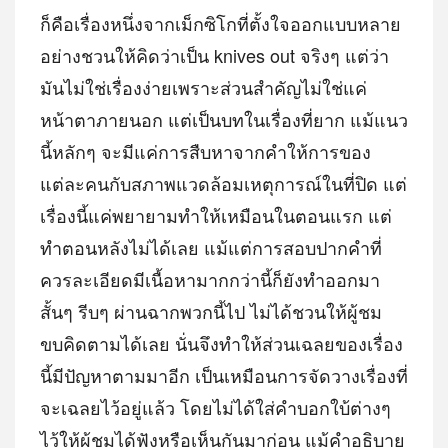
ก็คือเรื่องหนึ่งจากเม็กซิโกที่ตั้งใจออกแบบหลาย
อย่างชวนให้คิดว่าเป็น knives out จริงๆ แต่ว่า
มันไม่ใช่เรื่องง่ายเพราะส่วนสำคัญไม่ใช่แค่
หน้าตาภายนอก แต่เป็นบทในเรื่องที่ยาก แม้แนว
นี้หลักๆ จะมีแค่การสืบหาจากคำให้การของ
แต่ละคนกับสภาพแวดล้อมเหตุการณ์ในที่ปิด แต่
เรื่องนี้แค่พยายามทำให้เหมือนในตอนแรก แต่
ทำตอนหลังไม่ได้เลย แม้แต่การสอบปากคำที่
ควรละเอียดมีเนื้อหามากกว่านี้ก็ยังทำออกมา
สั้นๆ รีบๆ ผ่านฉากพวกนี้ไป ไม่ได้ชวนให้ผู้ชม
ขบคิดตามได้เลย นั่นจึงทำให้ส่วนเฉลยของเรื่อง
นี้มีปัญหาตามมาอีก เป็นเหมือนการจัดวางเรื่องที่
จะเฉลยไว้อยู่แล้ว โดยไม่ได้ใส่คำบอกใบ้ต่างๆ
ไว้ให้ผู้ชมได้ฟังหรือเห็นกันมาก่อน แม้คำอธิบาย