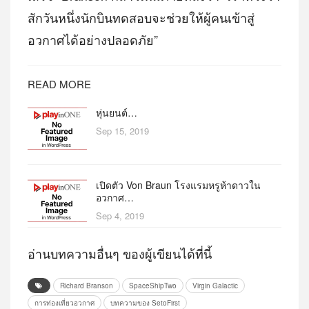
สักวันหนึ่งนักบินทดสอบจะช่วยให้ผู้คนเข้าสู่
อวกาศได้อย่างปลอดภัย”
READ MORE
หุ่นยนต์…
Sep 15, 2019
เปิดตัว Von Braun โรงแรมหรูห้าดาวใน
อวกาศ…
Sep 4, 2019
อ่านบทความอื่นๆ ของผู้เขียนได้ที่นี้
Richard Branson
SpaceShipTwo
Virgin Galactic
การท่องเที่ยวอวกาศ
บทความของ SetoFirst