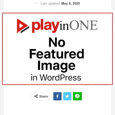
Last updated
May 8, 2025
Share