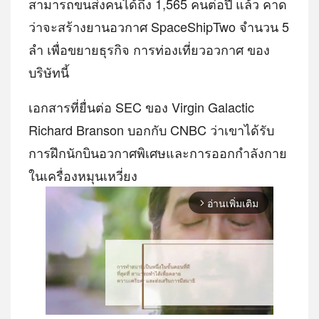
สามารถขนส่งคนได้ถึง 1,565 คนต่อปี แล้ว คาด
ว่าจะสร้างยานอวกาศ SpaceShipTwo จำนวน 5
ลำ เพื่อขยายธุรกิจ การท่องเที่ยวอวกาศ ของ
บริษัทนี้
เอกสารที่ยื่นต่อ SEC ของ Virgin Galactic
Richard Branson บอกกับ CNBC ว่าเขาได้รับ
การฝึกนักบินอวกาศพิเศษและการออกกำลังกาย
ในเครื่องหมุนเหวี่ยง
อ่านเพิ่มเติม
arrow_forward_ios