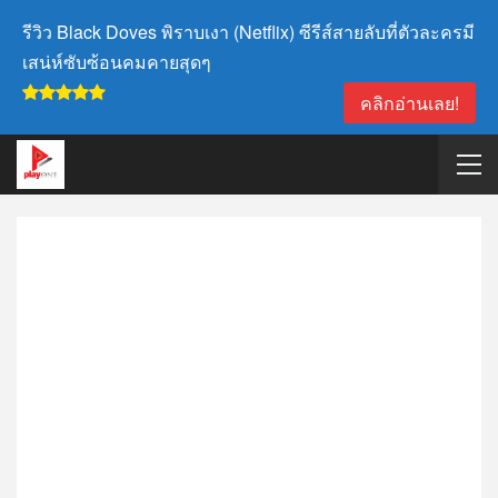
รีวิว Black Doves พิราบเงา (Netflix) ซีรีส์สายลับที่ตัวละครมี
เสน่ห์ซับซ้อนคมคายสุดๆ
คลิกอ่านเลย!