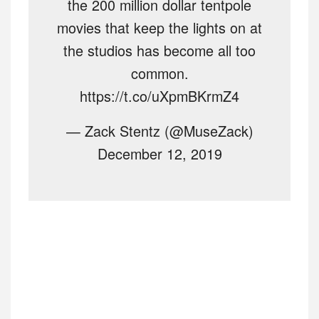
the 200 million dollar tentpole
movies that keep the lights on at
the studios has become all too
common.
https://t.co/uXpmBKrmZ4
— Zack Stentz (@MuseZack)
December 12, 2019