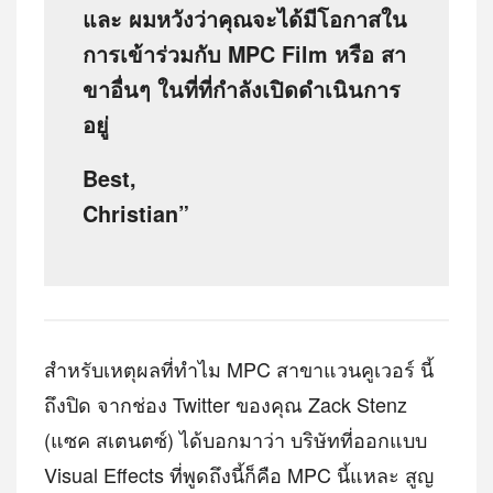
และ ผมหวังว่าคุณจะได้มีโอกาสใน
การเข้าร่วมกับ MPC Film หรือ สา
ขาอื่นๆ ในที่ที่กำลังเปิดดำเนินการ
อยู่
Best,
Christian”
สำหรับเหตุผลที่ทำไม MPC สาขาแวนคูเวอร์ นี้
ถึงปิด จากช่อง Twitter ของคุณ Zack Stenz
(แซค สเตนตซ์) ได้บอกมาว่า บริษัทที่ออกแบบ
Visual Effects ที่พูดถึงนี้ก็คือ MPC นี้แหละ สูญ