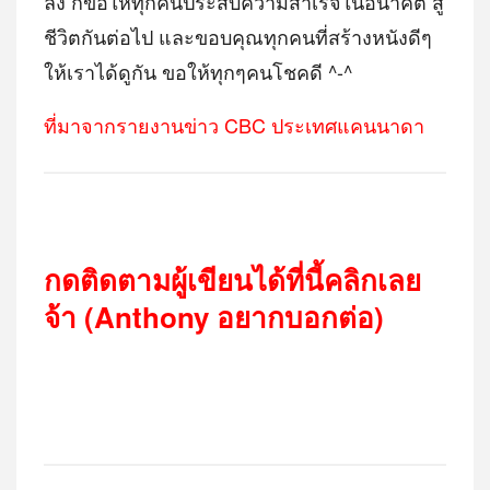
ลง ก็ขอให้ทุกคนประสบความสำเร็จในอนาคต สู้
ชีวิตกันต่อไป และขอบคุณทุกคนที่สร้างหนังดีๆ
ให้เราได้ดูกัน ขอให้ทุกๆคนโชคดี ^-^
ที่มาจากรายงานข่าว CBC ประเทศแคนนาดา
กดติดตามผู้เขียนได้ที่นี้คลิกเลย
จ้า (Anthony อยากบอกต่อ)