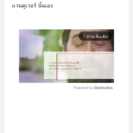
แวนคูเวอร์ นั้นเอง
อ่านเพิ่มเติม
arrow_forward_ios
Powered by 
GliaStudios
MUTE