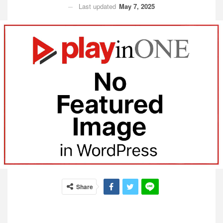
Last updated
May 7, 2025
Share