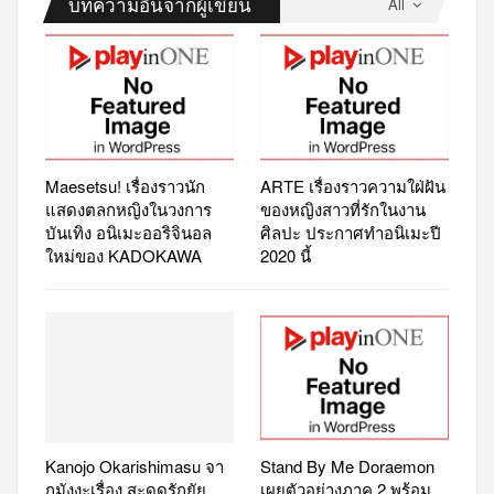
บทความอื่นจากผู้เขียน
All
Maesetsu! เรื่องราวนัก
ARTE เรื่องราวความใฝ่ฝัน
แสดงตลกหญิงในวงการ
ของหญิงสาวที่รักในงาน
บันเทิง อนิเมะออริจินอล
ศิลปะ ประกาศทำอนิเมะปี
ใหม่ของ KADOKAWA
2020 นี้
Kanojo Okarishimasu จา
Stand By Me Doraemon
กมังงะเรื่อง สะดุดรักยัย
เผยตัวอย่างภาค 2 พร้อม