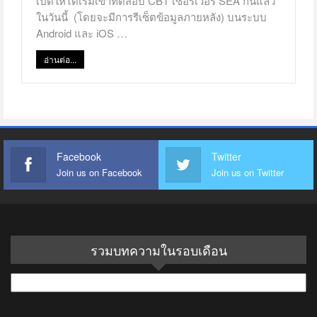
เปิดให้ได้เริ่มเข้าทดสอบ CBT เซอร์เวอร์ SEA กันแล้ว
ในวันนี้ (โดยจะมีการรีเซ็ตข้อมูลภายหลัง) บนระบบ
Android และ iOS …
อ่านต่อ...
Facebook
Twitter
Join us on Facebook
Join us on Twitter
รวมบทความในรอบเดือน
รวม
บทความ