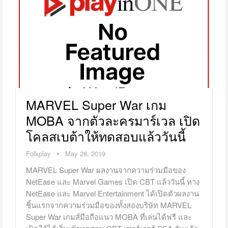
MARVEL Super War เกม
MOBA จากตัวละครมาร์เวล เปิด
โคลสเบต้าให้ทดสอบแล้ววันนี้
Folkplay
May 28, 2019
MARVEL Super War ผลงานจากความร่วมมือของ
NetEase และ Marvel Games เปิด CBT แล้ววันนี้ ทาง
NetEase และ Marvel Entertainment ได้เปิดตัวผลงาน
ชิ้นแรกจากความร่วมมือของทั้งสองบริษัท MARVEL
Super War เกมส์มือถือแนว MOBA ที่เล่นได้ฟรี และ