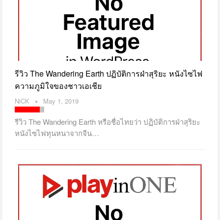
รีวิว The Wandering Earth ปฏิบัติการฝ่าสุริยะ หนังไซไฟ
ความภูมิใจของชาวเอเชีย
NiCK
May 1, 2019
รีวิว The Wandering Earth หรือชื่อไทยว่า ปฏิบัติการฝ่าสุริยะ
หนังไซไฟทุนหนาจากจีน…