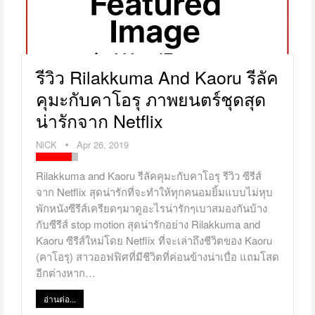
รีวิว Rilakkuma And Kaoru รีลัค
คุมะกับคาโอรุ ภาพยนตร์ชุดสุด
น่ารักจาก Netflix
NiCK
Apr 26, 2019
Rilakkuma and Kaoru รีลัคคุมะกับคาโอรุ รีวิว ซีรีส์
จาก Netflix สุดน่ารักที่จะทำให้ทุกคนอมยิ้มแบบไม่หุบ
พักหนังซีรีส์เครียดๆมาดูอะไรน่ารักๆเบาสมองกันบ้าง
กับซีรีส์ stop motion สุดน่ารักอย่าง Rilakkuma and
Kaoru ซีรีส์ใหม่โดย Netflix ที่จะเล่าถึงชีวิตของ Kaoru
(คาโอรุ) สาวออฟฟิศที่มีชีวิตที่ค่อนข้างน่าเบื่อ แถมโสด
อีกต่างหาก…
อ่านต่อ...