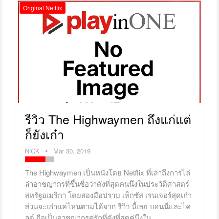
Original Netflix
รีวิว The Highwaymen ถึงแก่แต่
ก็ยังเก๋า
NiCK
Mar 30, 2019
The Highwaymen เป็นหนังโดย Netflix ที่เล่าถึงการไล่
ล่าอาชญากรที่ขึ้นชื่อว่าดังที่สุดคนนึงในประวัติศาสตร์
สหรัฐอเมริกา โดยสองมือปราบ เท็กซัส เรนเจอร์สุดเก๋า
ส่วนจะเก๋าแค่ไหนตามได้จาก รีวิว นี้เลย บอนนี่และไค
ลด์ ถือเป็นอาชญากรคู่รักที่ดังที่สุดคู่นึงใน