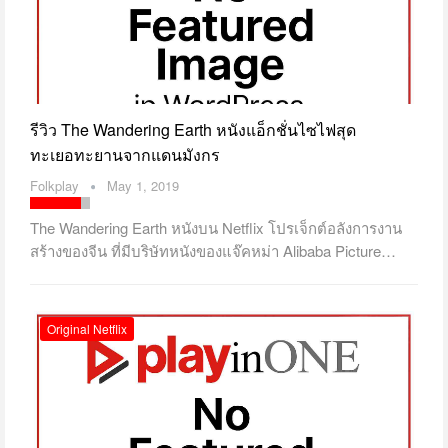
รีวิว The Wandering Earth หนังแอ็กชั่นไซไฟสุด
ทะเยอทะยานจากแดนมังกร
Folkplay
May 1, 2019
The Wandering Earth หนังบน Netflix โปรเจ็กต์อลังการงาน
สร้างของจีน ที่มีบริษัทหนังของแจ๊คหม่า Alibaba Picture…
Original Netflix