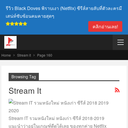
รีวิว Black Doves พิราบเงา (Netflix) ซีรีส์สายลับที่ตัวละครมี
เสน่ห์ซับซ้อนคมคายสุดๆ
คลิกอ่านเลย!
Home
Stream it
Page 160
Browsing Tag
Stream It
Stream IT รวมหนังใหม่ หนังเก่า ซีรีส์ 2018-2019
แนะนำว่าอยู่ในเกณฑ์ดีดูได้เลย ของทุกค่าย Netflix