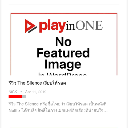
รีวิว The Silence เงียบให้รอด
NiCK
Apr 11, 2019
รีวิว The Silence หรือชื่อไทยว่า เงียบให้รอด เป็นหนังที่
Netflix ได้รับลิขสิทธิ์ในการเผยแพร่อีกเรื่องที่น่าสนใจ…