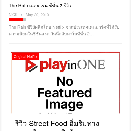
The Rain เดอะ เรน ซีซั่น 2 รีวิว
NiCK
May 20, 2019
The Rain ซีรีส์ผลิตโดย Netflix จากประเทศเดนมาร์คที่ได้รับ
ความนิยมในซีซั่นแรก วันนี้กลับมาในซีซั่น 2…
Original Netflix
รีวิว Street Food อิ่มริมทาง