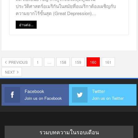
ประวัติศาสตร์อเมริกันในสมัยที่อเมริกาต้องเผชิญกับ
ความยากไร้ขั้นสุด (Great Depression)…
อ่านต่อ...
PREVIOUS
1
…
158
159
160
161
NEXT
Facebook
Twitter
Join us on Facebook
Join us on Twitter
รวมบทความในรอบเดือน