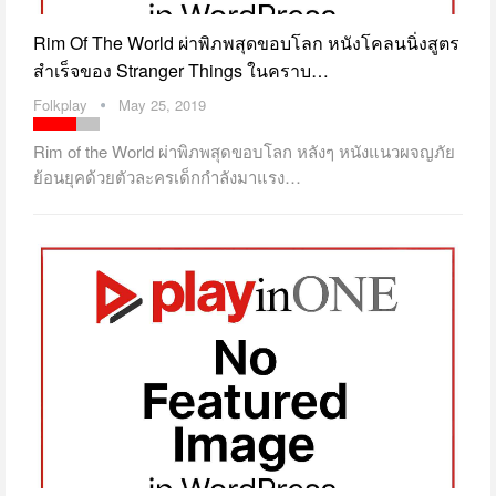
Rim Of The World ผ่าพิภพสุดขอบโลก หนังโคลนนิ่งสูตร
สำเร็จของ Stranger Things ในคราบ…
Folkplay
May 25, 2019
Rim of the World ผ่าพิภพสุดขอบโลก หลังๆ หนังแนวผจญภัย
ย้อนยุคด้วยตัวละครเด็กกำลังมาแรง…