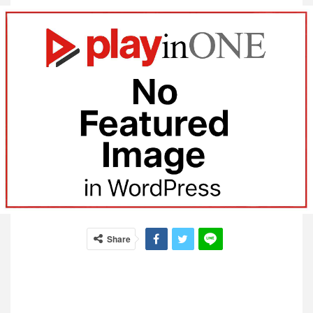
Share