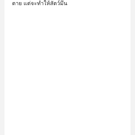
ตาย แต่จะทำให้สัตว์มึน