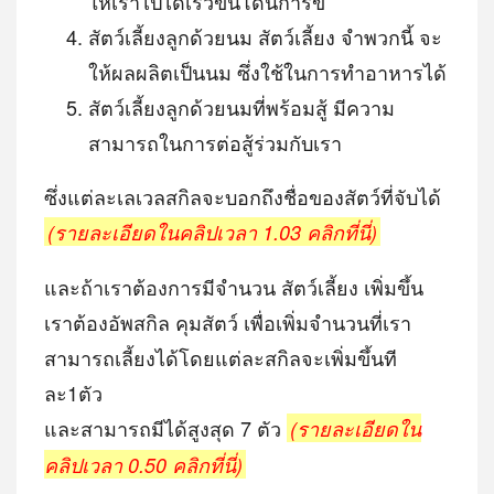
ให้เราไปได้เร็วขึ้นโดนการขี่
สัตว์เลี้ยงลูกด้วยนม สัตว์เลี้ยง จำพวกนี้ จะ
ให้ผลผลิตเป็นนม ซึ่งใช้ในการทำอาหารได้
สัตว์เลี้ยงลูกด้วยนมที่พร้อมสู้ มีความ
สามารถในการต่อสู้ร่วมกับเรา
ซึ่งแต่ละเลเวลสกิลจะบอกถึงชื่อของสัตว์ที่จับได้
(รายละเอียดในคลิปเวลา 1.03 คลิกที่นี่)
และถ้าเราต้องการมีจำนวน สัตว์เลี้ยง เพิ่มขึ้น
เราต้องอัพสกิล คุมสัตว์ เพื่อเพิ่มจำนวนที่เรา
สามารถเลี้ยงได้โดยแต่ละสกิลจะเพิ่มขึ้นที
ละ1ตัว
และสามารถมีได้สูงสุด 7 ตัว
(รายละเอียดใน
คลิปเวลา 0.50 คลิกที่นี่)