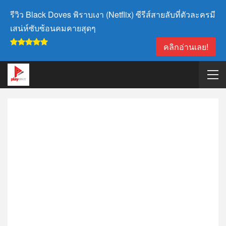
รีวิว Black Doves พิราบเงา (Netflix) ซีรีส์สายลับที่ตัวละครมี
เสน่ห์ซับซ้อนคมคายสุดๆ
คลิกอ่านเลย!