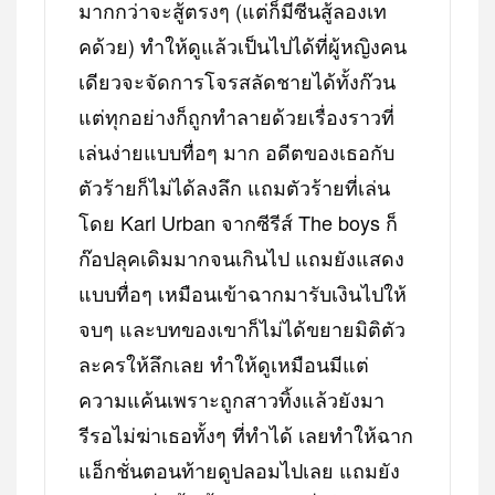
มากกว่าจะสู้ตรงๆ (แต่ก็มีซีนสู้ลองเท
คด้วย) ทำให้ดูแล้วเป็นไปได้ที่ผู้หญิงคน
เดียวจะจัดการโจรสลัดชายได้ทั้งก๊วน
แต่ทุกอย่างก็ถูกทำลายด้วยเรื่องราวที่
เล่นง่ายแบบทื่อๆ มาก อดีตของเธอกับ
ตัวร้ายก็ไม่ได้ลงลึก แถมตัวร้ายที่เล่น
โดย Karl Urban จากซีรีส์ The boys ก็
ก๊อปลุคเดิมมากจนเกินไป แถมยังแสดง
แบบทื่อๆ เหมือนเข้าฉากมารับเงินไปให้
จบๆ และบทของเขาก็ไม่ได้ขยายมิติตัว
ละครให้ลึกเลย ทำให้ดูเหมือนมีแต่
ความแค้นเพราะถูกสาวทิ้งแล้วยังมา
รีรอไม่ฆ่าเธอทั้งๆ ที่ทำได้ เลยทำให้ฉาก
แอ็กชั่นตอนท้ายดูปลอมไปเลย แถมยัง