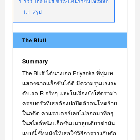
1
รีวิว The Bluff ชำระแค้นราชินีโจรสลัด
1.1
สรุป
The Bluff
Summary
The Bluff ได้นางเอก Priyanka ที่ทุ่มเท
แสดงฉากแอ็กชั่นได้ดี มีความรุนแรงระ
ดับเรต R จริงๆ และในเรื่องยังใส่ดราม่า
ครอบครัวที่เธอต้องปกปิดตัวตนโหดร้าย
ในอดีต คาแรกเตอร์เลยไม่ออกมาทื่อๆ
ในสไลต์หนังแอ็กชั่นแนวลุยเดี่ยวฆ่ามัน
แบบนี้ ซึ่งหนังให้เธอใช้วิธีการวางกับดัก