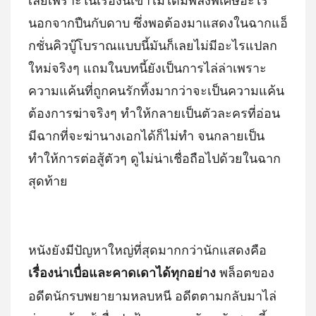
นอกจากปืนกับดาบ ซึ่งพอต้องมาแสดงในฉากแอ็
กชั่นคิวบู๊โบราณแบบนี้มันก็เลยไม่มีอะไรแปลก
ใหม่จริงๆ แถมในบทนี้ยังเป็นการไล่ล่าเพราะ
ความแค้นที่ถูกคนรักทิ้งมากว่าจะเป็นความแค้น
ต้องการฆ่าจริงๆ ทำให้กลายเป็นตัวละครที่อ่อน
มีฉากที่จะฆ่านางเอกได้ก็ไม่ทำ จนกลายเป็น
ทำให้การต่อสู้ตัวๆ ดูไม่น่าเชื่อถือไปด้วยในฉาก
สุดท้าย
หนังยังมีปัญหาใหญ่ที่สุดมากกว่านักแสดงคือ
พล็อตของ
เรื่องน่าเบื่อและคาดเดาได้ทุกอย่าง
อดีตนักรบพยายามหลบหนี อดีตตามกลับมาไล่