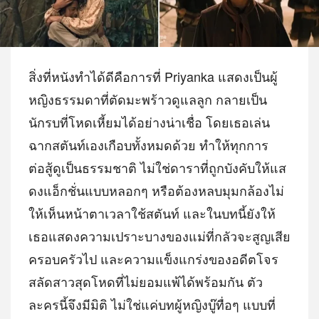
สิ่งที่หนังทำได้ดีคือการที่ Priyanka แสดงเป็นผู้
หญิงธรรมดาที่ตัดมะพร้าวดูแลลูก กลายเป็น
นักรบที่โหดเหี้ยมได้อย่างน่าเชื่อ โดยเธอเล่น
ฉากสตันท์เองเกือบทั้งหมดด้วย ทำให้ทุกการ
ต่อสู้ดูเป็นธรรมชาติ ไม่ใช่ดาราที่ถูกบังคับให้แส
ดงแอ็กชั่นแบบหลอกๆ หรือต้องหลบมุมกล้องไม่
ให้เห็นหน้าตาเวลาใช้สตันท์ และในบทนี้ยังให้
เธอแสดงความเปราะบางของแม่ที่กลัวจะสูญเสีย
ครอบครัวไป และความแข็งแกร่งของอดีตโจร
สลัดสาวสุดโหดที่ไม่ยอมแพ้ได้พร้อมกัน ตัว
ละครนี้จึงมีมิติ ไม่ใช่แค่บทผู้หญิงบู๊ทื่อๆ แบบที่