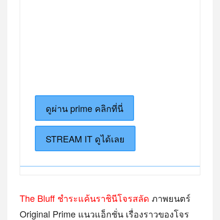
ดูผ่าน prime คลิกที่นี่
STREAM IT ดูได้เลย
The Bluff ชำระแค้นราชินีโจรสลัด
ภาพยนตร์
Original Prime แนวแอ็กชั่น เรื่องราวของโจร