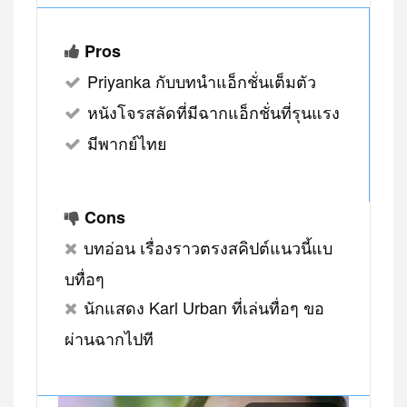
Pros
Priyanka กับบทนำแอ็กชั่นเต็มตัว
หนังโจรสลัดที่มีฉากแอ็กชั่นที่รุนแรง
มีพากย์ไทย
Cons
บทอ่อน เรื่องราวตรงสคิปต์แนวนี้แบ
บทื่อๆ
นักแสดง Karl Urban ที่เล่นทื่อๆ ขอ
ผ่านฉากไปที