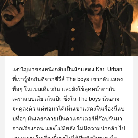
แต่ปัญหาของหนังกลับเป็นนักแสดง Karl Urban
ที่เรารู้จักกันดีจากซีรีส์ The boys เขากลับแสดง
ทื่อๆ ในแบบเดียวกัน และยังใช้ลุคหน้าตากับ
เคราแบบเดียวกันเป๊ะ ซึ่งใน The boys นั่นอาจ
จะดูลงตัว แต่พอมาได้เห็นเขาแสดงในเรื่องนี้แบ
บทื่อๆ มันเลยกลายเป็นคาแรกเตอร์ที่ก๊อปกันมา
จากเรื่องก่อน และไม่มีพลัง ไม่มีความน่ากลัว ไป
เลยเพราะในเรื่องนี้เขาไม่ได้มีพลังพิเศษอะไร