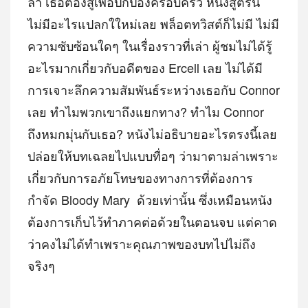
ล่า เธอต้องสู้เพื่อปกป้องครอบครัว หนังสูตรนี้
ไม่มีอะไรแปลกใใหม่เลย พล็อตทวิสต์ก็ไม่มี ไม่มี
ความซับซ้อนใดๆ ในเรื่องราวที่เล่า ผู้ชมไม่ได้รู้
อะไรมากเกี่ยวกับอดีตของ Ercell เลย ไม่ได้มี
การเจาะลึกความสัมพันธ์ระหว่างเธอกับ Connor
เลย ทำไมพวกเขาถึงแยกทาง? ทำไม Connor
ถึงหมกมุ่นกับเธอ? หนังไม่อธิบายอะไรตรงนี้เลย
ปล่อยให้บทเฉลยไปแบบทื่อๆ ว่ามาตามล่าเพราะ
เกี่ยวกับการอภัยโทษของทางการที่ต้องการ
กำจัด Bloody Mary ด้วยเท่านั้น ซึ่งเหมือนหนัง
ต้องการเก็บไว้ทำภาคต่อด้วยในตอนจบ แต่คาด
ว่าคงไม่ได้ทำเพราะคุณภาพของบทไปไม่ถึง
จริงๆ