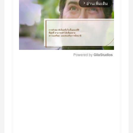
อ่านเพิ่มเติม
arrow_forward_ios
Powered by 
GliaStudios
MUTE