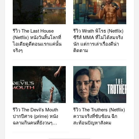
รีวิว The Last House
รีวิว Wrath พิโรธ (Netflix)
(Netflix) หนังวันสิ้นโลกที่
ซีรีส์ MMA ที่ไม่ได้สมจริง
ไอเดียดูดีตอนแรกแค่นั้น
นัก แต่การเล่าเรื่องดีน่า
จริงๆ
ติดตาม
รีวิว The Devil’s Mouth
รีวิว The Truthers (Netflix)
ปากปีศาจ (prime) หนัง
ความจริงที่ซับซ้อน ฉีก
ฉลามกินคนที่ยังวนๆ…
สะท้อนปัญหาสังคม