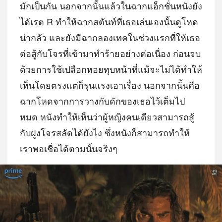
มักเป็นกัน นอกจากนั้นแล้วในฉากแอ็กชั่นหนังยัง
ได้เรต R ทำให้ฉากสตันท์ที่เธอเล่นเองนั้นดูโหด
น่ากลัว และยังมีฉากลองเทคในช่วงแรกที่ให้เธอ
ต่อสู้กับโจรที่เข้ามาทำร้ายอย่างต่อเนื่อง ก่อนจบ
ด้วยการใช้เปลือกหอยทุบหน้าที่แม้จะไม่ได้ทำให้
เห็นโดยตรงแต่ก็รุนแรงเอาเรื่อง นอกจากนั้นคือ
ฉากโหดจากการวางกับดักของเธอไว้เต็มไป
หมด หนังทำให้เห็นว่าผู้หญิงคนเดียวสามารถสู้
กับฝูงโจรสลัดได้ยังไง ซึ่งหนังก็สามารถทำให้
เราพอเชื่อได้ตามนั้นจริงๆ