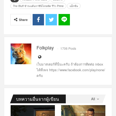
The Bluff ชำระแค้นราชินีโจรสลัด รีวิว Prime
แอ็กชั่น
Share
Folkplay
1706 Posts
เว็บมาสเตอร์ที่นี่นะครับ ถ้าต้องการติดต่อ inbox
ได้ที่เพจ https://www.facebook.com/playinone/
ครับ
บทความอื่นจากผู้เขียน
All