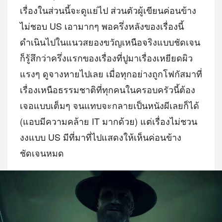
เรื่องในส่วนนี้จะดูแย่ไป ส่วนตัวผู้เขียนค่อนข้าง
ไม่ชอบ US เอามากๆ พอครึ่งหลังของเรื่องนี้
ดำเนินไปในแนวสยองขวัญเหนือจริงแบบชัดเจน
ก็รู้สึกว่าครึ่งแรกของเรื่องที่ปูมาเรื่องเหยียดผิว
แรงๆ ดูจางหายไปเลย เมื่อทุกอย่างถูกโฟกัสมาที่
เรื่องเหนือธรรมชาติที่ทุกคนในครอบครัวนี้ต้อง
เจอแบบเต็มๆ จนแทบจะกลายเป็นหนังผีเลยก็ได้
(แอบมีความคล้าย IT มากด้วย) แต่เรื่องไม่ชวน
งงแบบ US มีที่มาที่ไปแสดงให้เห็นค่อนข้าง
ชัดเจนหมด