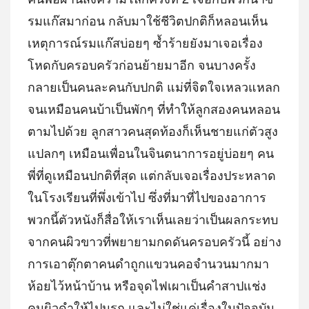
รมแก๊สมาก่อน กลับมาใช้ชีวิตปกติก็หลอนเห็น
เหตุการณ์รมแก๊สบ่อยๆ ซ้ำร้ายยังมาเจอเรื่อง
โหดกับครอบครัวก่อนย้ายมาอีก จนบางครั้ง
กลายเป็นคนละคนกับปกติ แม่ที่จิตใจเหลวแหลก
จนเหมือนคนบ้าเป็นพักๆ ที่ทำให้ลูกสองคนหลอน
ตามไปด้วย ลูกสาวคนสุดท้องก็เห็นชายแก่ตัวสูง
แปลกๆ เหมือนเพื่อนในจินตนาการอยู่บ่อยๆ คน
พี่ที่ดูเหมือนปกติที่สุด แต่กลับเจอเรื่องประหลาด
ในโรงเรียนที่พึ่งเข้าไป ซึ่งที่มาที่ไปของอาการ
พวกนี้ตัวหนังก็สื่อให้เราเห็นเลยว่าเป็นผลกระทบ
จากคนผิวขาวที่พยายามกดดันครอบครัวนี้ อย่าง
การเอาตุ๊กตาคนดำถูกแขวนคอจำนวนมากมา
ห้อยไว้หน้าบ้าน หรือจุดไฟเผาเป็นคำสาปแช่ง
คนผิวดำให้ไปนรก และไม่ใช่แค่เรื่องในปัจจุบัน