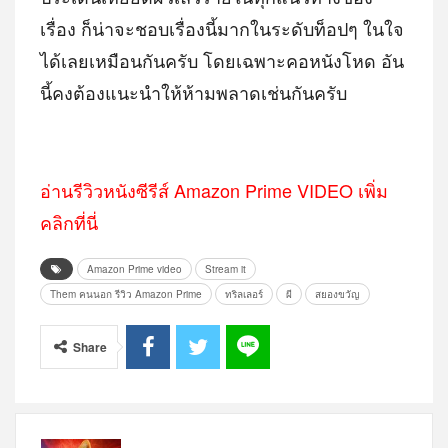
เรื่อง ก็น่าจะชอบเรื่องนี้มากในระดับท็อปๆ ในใจ
ได้เลยเหมือนกันครับ โดยเฉพาะคอหนังโหด อัน
นี้คงต้องแนะนำให้ห้ามพลาดเช่นกันครับ
อ่านรีวิวหนังซีรีส์ Amazon Prime VIDEO เพิ่ม
คลิกที่นี่
Amazon Prime video
Stream it
Them คนนอก รีวิว Amazon Prime
ทริลเลอร์
ผี
สยองขวัญ
Share