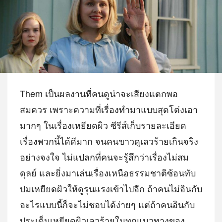
Them เป็นผลงานที่คนดูน่าจะเสียงแตกพอ
สมควร เพราะความที่เรื่องทำมาแบบสุดโต่งเอา
มากๆ ในเรื่องเหยียดผิว ซีรีส์เก็บรายละเอียด
เรื่องพวกนี้ได้ดีมาก จนคนขาวดูเลวร้ายเกินจริง
อย่างจงใจ ไม่แปลกที่คนจะรู้สึกว่าเรื่องไม่สม
ดุลย์ และยิ่งมาเล่นเรื่องเหนือธรรมชาติซ้อนทับ
ปมเหยียดผิวให้ดูรุนแรงเข้าไปอีก ถ้าคนไม่อินกับ
อะไรแบบนี้ก็จะไม่ชอบได้ง่ายๆ แต่ถ้าคนอินกับ
ประเด็นเหยียดผิวเลวร้ายในทุกแนวทางของ