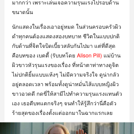
มากกว่า เพราะเล่นเจอความรุนแรงไปรอบด้าน
ขนาดนั้น
นักแสดงในเรื่องเอาอยู่หมด ในส่วนครอบครัวผิว
ดำทุกคนต้องแสดงสองบทบาท ชีวิตในแบบปกติ
กับด้านที่จิตใจบิดเบี้ยวสลับกันไปมา แต่ที่ดีสุด
คือบทของ เบตตี้ (รับบทโดย
Alison Pill)
แม่บ้าน
ผิวขาวหัวรุนแรงของเรื่อง ที่หน้าตาท่าทางดูจิต
ไม่ปกติยิ้มแบบแห้งๆ ไม่มีความจริงใจ ดูน่ากลัว
อยู่ตลอดเวลา พร้อมทั้งดูน่าหมั่นไส้แบบหญิงผิว
ขาวอวดดี กดขี่ให้สามีไปทำความรุนแรงแทนตัว
เอง เธอตีบทแตกจริงๆ จนทำให้รู้สึกว่านี่คือตัว
ร้ายสุดของเรื่องตั้งแต่ออกมาในฉากแรกเลย