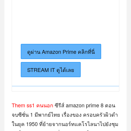
ดูผ่าน Amazon Prime คลิกที่นี่
STREAM IT ดูได้เลย
Them ss1 คนนอก
ซีรีส์ amazon prime 8 ตอน
จบซีซั่น 1 มีพากย์ไทย เรื่องของ ครอบครัวผิวดํา
ในยุค 1950 ที่ย้ายจากนอร์ทแคโรไลนาไปยังชุม