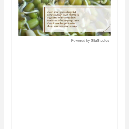
Powered by 
GliaStudios
MUTE