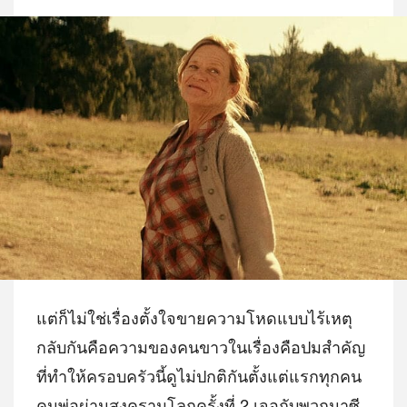
แต่ก็ไม่ใช่เรื่องตั้งใจขายความโหดแบบไร้เหตุ
กลับกันคือความของคนขาวในเรื่องคือปมสำคัญ
ที่ทำให้ครอบครัวนี้ดูไม่ปกติกันตั้งแต่แรกทุกคน
คนพ่อผ่านสงครามโลกครั้งที่ 2 เจอกับพวกนาซี