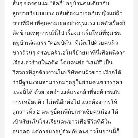
สั้นๆ ของคนแม่ “ลัคกี้” อยู่บ้านคนเดียวกับ
ลูกชายวัยแบเบาะ กลับต้องมาเจอกับหญิงแก่ผิว
ขาวที่มีท่าทีคุกคามเธออย่างรุนแรง แต่ตัวเรื่องก็
ตัดข้ามเหตุการณ์นี้ไป เรื่องมาเริ่มใหม่ที่ชุมชน
หมู่บ้านจัดสรร “คอมป์ตัน” ที่เต็มไปด้วยคนผิว
ขาวล้วนๆ ครอบครัวเอโมรี่ย้ายมาที่นี่เพื่อหนีจาก
เรื่องเลวร้ายในอดีต โดยคนพ่อ “เฮนรี่” เป็น
วิศวกรที่ถูกจ้างงานในบริษัทคนผิวขาว เรียกได้
ว่ามีฐานะจนสามารถมาอยู่ในย่านคนขาวราคา
แพงนี้ได้ ด้วยเจตจำนงค์แรงกล้าที่จะท้าชนกับ
การเหยียดผิว ไม่หนีอีกต่อไป และต้องการให้
ลูกสาวทั้ง 2 คน รูบี้คนพี่กับกราเซียคนน้อง ได้
เข้าเรียนในโรงเรียนคนขาวเพื่อชีวิตที่ดีใน
อนาคต แต่การมาอยู่ร่วมกับคนขาวในย่านนี้ก็