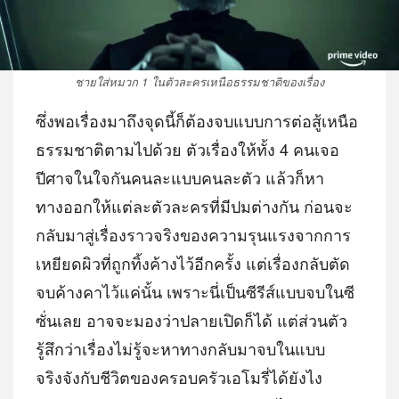
ชายใส่หมวก 1 ในตัวละครเหนือธรรมชาติของเรื่อง
ซึ่งพอเรื่องมาถึงจุดนี้ก็ต้องจบแบบการต่อสู้เหนือ
ธรรมชาติตามไปด้วย ตัวเรื่องให้ทั้ง 4 คนเจอ
ปีศาจในใจกันคนละแบบคนละตัว แล้วก็หา
ทางออกให้แต่ละตัวละครที่มีปมต่างกัน ก่อนจะ
กลับมาสู่เรื่องราวจริงของความรุนแรงจากการ
เหยียดผิวที่ถูกทิ้งค้างไว้อีกครั้ง แต่เรื่องกลับตัด
จบค้างคาไว้แค่นั้น เพราะนี่เป็นซีรีส์แบบจบในซี
ซั่นเลย อาจจะมองว่าปลายเปิดก็ได้ แต่ส่วนตัว
รู้สึกว่าเรื่องไม่รู้จะหาทางกลับมาจบในแบบ
จริงจังกับชีวิตของครอบครัวเอโมรี่ได้ยังไง