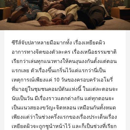
ซีรีส์จับปลาหลายมือมากทั้ง เรื่องเหยียดผิว
อาการทางจิตของตัวละคร เรื่องเหนือธรรมชาติ
เรียกว่าเล่นทุกแนวทางให้คนงุนงงกันตั้งแต่ตอน
แรกเลย ตัวเรื่องขึ้นเกริ่นไว้แต่แรกว่านี่เป็น
เหตุการณ์เพียงแค่ 10 วันของครอบครัวเอโมรี่
ที่มาอยู่ในชุมชนคอมป์ตันแห่งนี้ ในแต่ละตอนจะ
นับเป็นวัน มีเรื่องราวแตกต่างกัน แต่ทุกตอนจะ
เป็นแนวสยองขวัญ+จิตหลอน เหมือนกันทั้งหมด
เพียงแต่ว่าในช่วงครึ่งแรกของเรื่องประเด็นเรื่อง
เหยียดผิวจะถูกชูนำหน้าไว้ และก็เป็นช่วงที่เรียก