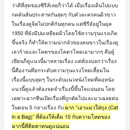
ว่าดีที่สุดของซีรีส์เลยก็ว่าได้ เมื่อเรื่องเดินไปแบบ
กดดันสั่นประสาทกันสุดๆ กับตัวละครคนผิวขาว
ในเรื่องดูจิตไม่ปกติกันทุกคน แต่ซีรีส์อยู่ในยุค
1950 ที่ยังมีปมเหยียดผิวโดยใช้ความรุนแรงเกิด
ขึ้นจริง ก็ทำให้ความน่ากลัวของคนขาวในเรื่องดู
เลวร้ายและโคตรของโคตรโหดเอามากๆ คือผู้
เขียนก็ดูแนวนี้มาหลายเรื่อง แต่ต้องบอกว่าเรื่อง
นี้คืองานที่ยกระดับความรุนแรงโหดเหี้ยมใน
เรื่องนี้แบบสุดๆ ในระดับแนวหนังโหดที่คอหนัง
แนวนี้ดูแล้วต้องจดจำเรื่องนี้ขึ้นใจแน่นอน โดย
เฉพาะฉากซีนเปิดเรื่องที่ถูกตัดไปและมาเฉลยต่อ
ในตอน 5 กลางเรื่อง กับ
ฉาก “เอาแมวใส่ถุง (Cat
in a Bag)” ที่ต้องให้เต็ม 10 กับความโหดของ
ฉากนี้ที่ติดตาคนดูแน่นอน