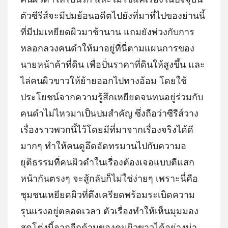
ตัวซีรีส์จะมีปมย้อนอดีตไปยังที่มาที่ไปของย่านนี้
ที่มีปมเหยียดผิวมาช้านาน แถมยังพ่วงกับการ
หลอกลวงคนดำให้มาอยู่ที่นี่ตามแผนการของ
นายหน้าค้าที่ดิน เพื่อปั่นราคาที่ดินให้สูงขึ้น และ
ไล่คนผิวขาวให้ย้ายออกไปทางอ้อม โดยใช้
ประโยชน์จากความรู้สึกเหยียดจนทนอยู่ร่วมกับ
คนดำไม่ไหวมาเป็นปมสำคัญ ซึ่งถือว่าซีรีส์วาง
เรื่องราวพวกนี้ไว้โดยมีที่มาจากเรื่องจริงได้ดี
มากๆ ทำให้คนดูอึดอัดทรมานไปกับความอ
ยุติธรรมที่คนผิวดำในเรื่องต้องเจอแบบตีแสก
หน้ากันตรงๆ จะสู้กลับก็ไม่ใช่ง่ายๆ เพราะนี่คือ
ชุมชนเหยียดผิวที่ตึงเครียดพร้อมระเบิดความ
รุนแรงอยู่ตลอดเวลา ตัวเรื่องทำให้เห็นมุมมอง
สุดโต่งนี้จากอีกด้านของคนผิวขาวได้อย่างน่า