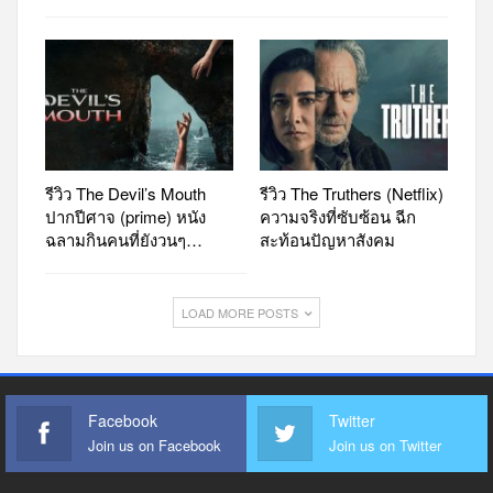
รีวิว The Devil’s Mouth
รีวิว The Truthers (Netflix)
ปากปีศาจ (prime) หนัง
ความจริงที่ซับซ้อน ฉีก
ฉลามกินคนที่ยังวนๆ…
สะท้อนปัญหาสังคม
LOAD MORE POSTS
Facebook
Twitter
Join us on Facebook
Join us on Twitter