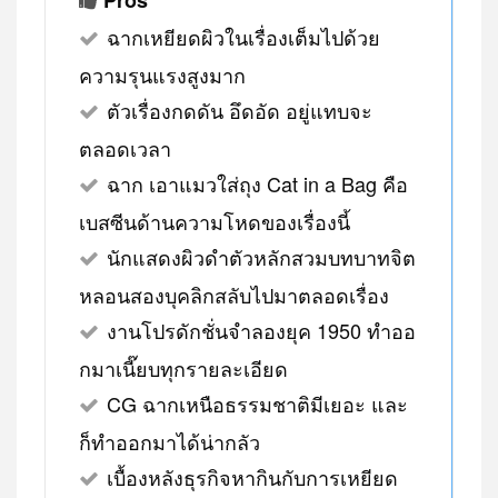
ฉากเหยียดผิวในเรื่องเต็มไปด้วย
ความรุนแรงสูงมาก
ตัวเรื่องกดดัน อึดอัด อยู่แทบจะ
ตลอดเวลา
ฉาก เอาแมวใส่ถุง Cat in a Bag คือ
เบสซีนด้านความโหดของเรื่องนี้
นักแสดงผิวดำตัวหลักสวมบทบาทจิต
หลอนสองบุคลิกสลับไปมาตลอดเรื่อง
งานโปรดักชั่นจำลองยุค 1950 ทำออ
กมาเนี๊ยบทุกรายละเอียด
CG ฉากเหนือธรรมชาติมีเยอะ และ
ก็ทำออกมาได้น่ากลัว
เบื้องหลังธุรกิจหากินกับการเหยียด