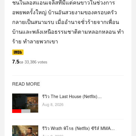
ชนในลอสแอนเจลิสที่มีแต่คนขาวในช่วงการ
อพยพครั้งใหญ่ บ้านอันสวยงามของครอบครัว
กลายเป็นสนามรบ เมื่ออํานาจชั่วร้ายจากเพื่อน
บ้านและพลังเหนือธรรมชาติตามหลอกหลอน ทํา
ร้าย ทําลายพวกเขา
7.5
33,386 votes
/10
READ MORE
รีวิว The Last House (Netflix)…
Aug 8, 2026
รีวิว Wrath พิโรธ (Netflix) ซีรีส์ MMA…