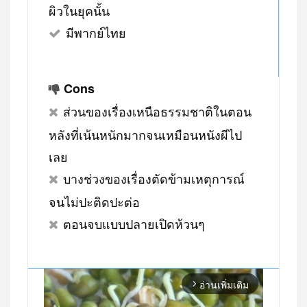
ผิวในยุคนั้น
มีพากย์ไทย
Cons
ส่วนของเรื่องเหนือธรรมชาติในตอน
หลังที่เน้นหนักมากจนเหมือนหนังผีไป
เลย
บางช่วงของเรื่องตัดข้ามเหตุการณ์
จนไม่ปะติดปะต่อ
ตอนจบแบบปลายเปิดห้วนๆ
อ่านเพิ่มเติม
arrow_forward_ios