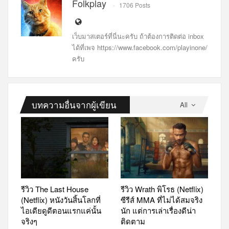
Folkplay
1706 Posts
เว็บมาสเตอร์ที่นี่นะครับ ถ้าต้องการติดต่อ inbox
ได้ที่เพจ https://www.facebook.com/playinone/
ครับ
บทความอื่นจากผู้เขียน
All
รีวิว The Last House
รีวิว Wrath พิโรธ (Netflix)
(Netflix) หนังวันสิ้นโลกที่
ซีรีส์ MMA ที่ไม่ได้สมจริง
ไอเดียดูดีตอนแรกแค่นั้น
นัก แต่การเล่าเรื่องดีน่า
จริงๆ
ติดตาม