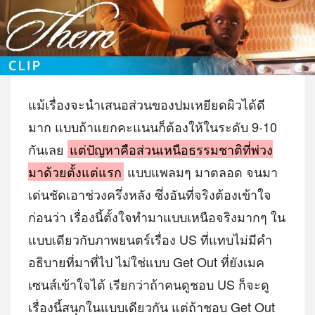
แม้เรื่องจะนำเสนอส่วนของปมเหยียดผิวได้ดี
มาก แบบถ้าแยกคะแนนก็ต้องให้ในระดับ 9-10
กันเลย
แต่ปัญหาคือส่วนเหนือธรรมชาติที่พ่วง
มาด้วยตั้งแต่แรก
แบบแพลมๆ มาตลอด จนมา
เด่นชัดเอาช่วงครึ่งหลัง ซึ่งอันที่จริงต้องเข้าใจ
ก่อนว่า เรื่องนี้ตั้งใจทำมาแบบเหนือจริงมากๆ ใน
แบบเดียวกับภาพยนตร์เรื่อง US ที่แทบไม่มีคำ
อธิบายที่มาที่ไป ไม่ใช่แบบ Get Out ที่ยังเมค
เซนส์เข้าใจได้ เรียกว่าถ้าคนดูชอบ US ก็จะดู
เรื่องนี้สนุกในแบบเดียวกัน แต่ถ้าชอบ Get Out