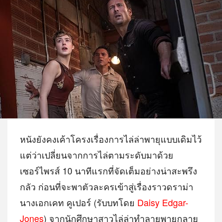
หนังยังคงเค้าโครงเรื่องการไล่ล่าพายุแบบเดิมไว้
แต่ว่าเปลี่ยนจากการไล่ตามระดับมาด้วย
เซอร์ไพรส์ 10 นาทีแรกที่จัดเต็มอย่างน่าสะพรึง
กลัว ก่อนที่จะพาตัวละครเข้าสู่เรื่องราวดราม่า
นางเอกเคท คูเปอร์ (รับบทโดย
Daisy Edgar-
Jones
) จากนักศึกษาสาวไล่ล่าทำลายพายุกลาย