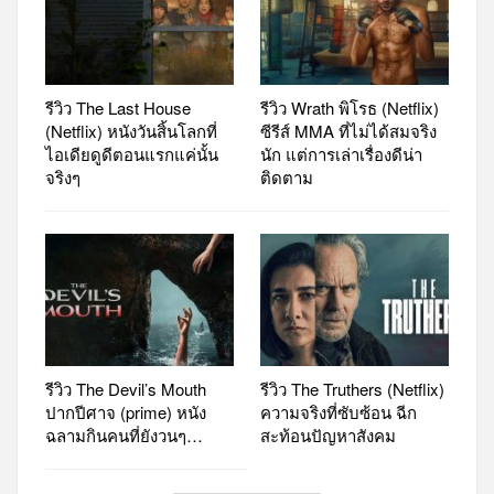
รีวิว The Last House
รีวิว Wrath พิโรธ (Netflix)
(Netflix) หนังวันสิ้นโลกที่
ซีรีส์ MMA ที่ไม่ได้สมจริง
ไอเดียดูดีตอนแรกแค่นั้น
นัก แต่การเล่าเรื่องดีน่า
จริงๆ
ติดตาม
รีวิว The Devil’s Mouth
รีวิว The Truthers (Netflix)
ปากปีศาจ (prime) หนัง
ความจริงที่ซับซ้อน ฉีก
ฉลามกินคนที่ยังวนๆ…
สะท้อนปัญหาสังคม