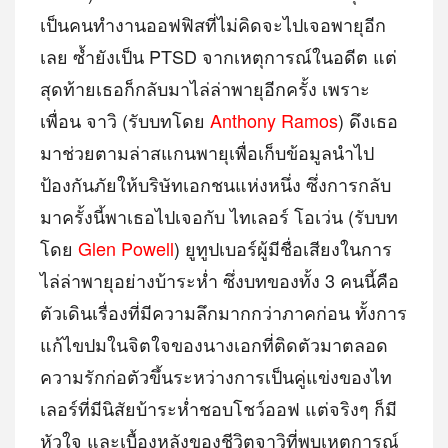
เป็นคนทำงานออฟฟิสที่ไม่คิดจะไปเจอพายุอีก
เลย ซ้ำยังเป็น PTSD จากเหตุการณ์ในอดีต แต่
สุดท้ายเธอก็กลับมาไล่ล่าพายุอีกครั้ง เพราะ
เพื่อน จาวิ (รับบทโดย
Anthony Ramos
) ดึงเธอ
มาช่วยตามล่าสแกนพายุเพื่อเก็บข้อมูลนำไป
ป้องกันภัยให้บริษัทเอกชนแห่งหนึ่ง ซึ่งการกลับ
มาครั้งนี้พาเธอไปเจอกับ ไทเลอร์ โอเว่น (รับบท
โดย
Glen Powell
) ยูทูปเบอร์ผู้มีชื่อเสียงในการ
ไล่ล่าพายุอย่างบ้าระห่ำ ซึ่งบทของทั้ง 3 คนนี้คือ
ตัวเดินเรื่องที่มีความลึกมากกว่าภาคก่อน ทั้งการ
แก้ไขปมในจิตใจของนางเอกที่ติดตัวมาตลอด
ความรักก่อตัวขึ้นระหว่างการเป็นคู่แข่งของไท
เลอร์ที่มีนิสัยบ้าระห่ำชอบโชว์ออฟ แต่จริงๆ ก็มี
หัวใจ และเบื้องหลังของชีวิตจาวิที่พบเหตุการณ์