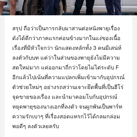
สรุป ถือว่าเป็นการกลับมาสานต่อหนังพายุเรื่อง
ดังได้ดีกว่าภาคแรกค่อนข้างมากในแง่ของเนื้อ
เรื่องที่มีหัวใจกว่า นักแสดงหลักทั้ง 3 คนมีเสน่ห์
ลงตัวกับบท แต่ว่าในส่วนของพายุยังไม่มีความ
สดใหม่มาก แค่ออกมาถี่กว่าโดยไม่ไต่ระดับ F
อีกแล้วไปเน้นที่ความแปลกเพิ่มเข้ามากับอุปกรณ์
ตัวช่วยใหม่ๆ อย่างรถสว่านเจาะยึดพื้นที่เป็นฮีโร่
จุดขายของเรื่อง และนำมาคอมโบกับอุปกรณ์
หยุดพายุของนางเอกที่ลงตัว จนผูกพันเป็นพาร์ท
ความรักเบาๆ ที่เรื่องสอดแทรกไว้ได้กลมกล่อม
พอดีๆ ลงตัวเลยครับ