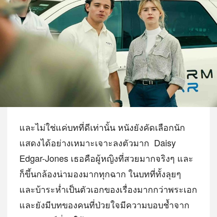
และไม่ใช่แค่บทที่ดีเท่านั้น หนังยังคัดเลือกนัก
แสดงได้อย่างเหมาะเจาะลงตัวมาก
Daisy
Edgar-Jones เธอคือผู้หญิงที่สวยมากจริงๆ และ
ก็ขึ้นกล้องน่ามองมากทุกฉาก ในบทที่ทั้งลุยๆ
และบ้าระห่ำเป็นตัวเอกของเรื่องมากกว่าพระเอก
และยังมีบทของคนที่ป่วยใจมีความบอบช้ำจาก