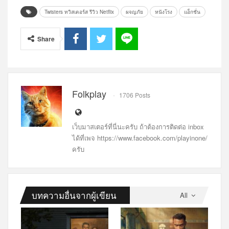
Twisters ทวิสเตอร์ส รีวิว Netflix
ผจญภัย
หนังโรง
แอ็กชั่น
Share
Folkplay
1706 Posts
เว็บมาสเตอร์ที่นี่นะครับ ถ้าต้องการติดต่อ inbox
ได้ที่เพจ https://www.facebook.com/playinone/
ครับ
บทความอื่นจากผู้เขียน
All