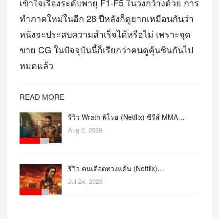
เข้าใจเรื่องระดับพายุ F1-F5 ในวงกว้างด้วย การ
ทำภาคใหม่ในอีก 28 ปีหลังก็ดูยากเหมือนกันว่า
หนังจะประสบความสำเร็จได้หรือไม่ เพราะจุด
ขาย CG ในปัจจุบันนี้ก็เรียกว่าคนดูคุ้นชินกันไป
หมดแล้ว
READ MORE
รีวิว Wrath พิโรธ (Netflix) ซีรีส์ MMA…
Aug 2, 2026
รีวิว คนเดือดทวงแค้น (Netflix)…
Jul 24, 2026