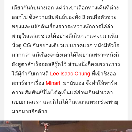
เดียวกันกับนางเอก แต่ว่าเขาเลือกทางเดินที่ต่าง
ออกไป ซึ่งความสัมพันธ์ของทั้ง 3 คนคือตัวช่วย
พยุงและผลักดันเรื่องราวระหว่างพักการไล่ล่า
พายุในแต่ละช่วงได้อย่างดีเกินกว่าแค่จะมาเน้น
นั่งดู CG กันอย่างเดียวแบบภาคแรก หนังมีหัวใจ
มากกว่า แม้เรื่องจะยังเดาได้ไม่ยากเพราะหนังก็
ยังสูตรสำเร็จฮอลลีวู๊ดไว้ ส่วนหนึ่งก็คงเพราะการ
ได้ผู้กำกับเกาหลี
Lee Isaac Chung
ที่เข้าชิงออ
สการ์จากเรื่อง
Minari
มานั่นเอง จึงทำให้พาร์ท
ความสัมพันธ์นี้ไม่ได้ดูเป็นแค่ส่วนเกินฆ่าเวลา
แบบภาคแรก และก็ไม่ได้กินเวลาแทรกช่วงพายุ
มากมายอีกด้วย