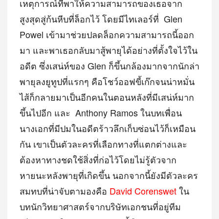
เหตุการณ์ที่พาให้ความสามารถของเธอจาก
สูงสุดสู่ก้นหีบที่ล็อกไว้ โดยมีไทเลอร์ที่
Glen
Powel เข้ามาช่วยปลดล็อกความสามารถนี้ออก
มา และพาเธอกลับมาสู้พายุได้อย่างที่ตั้งใจไว้ใน
อดีต ซึ่งเสน่ห์ของ Glen ก็ขึ้นกล้องมากจากนักล่า
พายุลงยูทูปที่แรกๆ คือโชว์ออฟขี้เก๊กจนน่าหมั่น
ไส้ก็กลายมาเป็นอีกคนในตอนหลังที่มีเสน่ห์มาก
ขึ้นไปอีก และ
Anthony Ramos ในบทเพื่อน
นางเอกที่มีปมในอดีตร้าวลึกเก็บซ่อนไว้ก็เหมือน
กัน เขาเป็นตัวละครที่เลือกทางที่แตกต่างและ
ต้องหาทางชดใช้สิ่งที่ก่อไว้โดยไม่รู้ตัวจาก
หายนะหลังพายุที่เกิดขึ้น นอกจากนี้ยังมีตัวละคร
สมทบที่น่าจับตามองคือ
David Corenswet
ใน
บทนักวิทยาศาสตร์จากบริษัทเอกชนที่อยู่ทีม