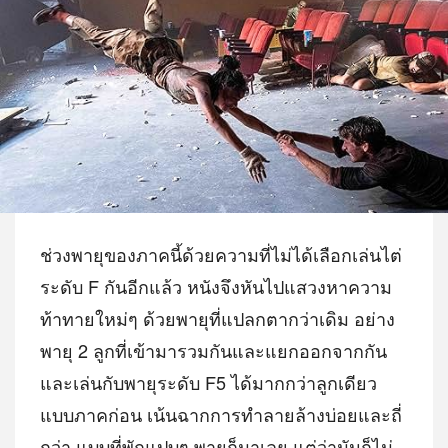
ช่วงพายุของภาคนี้ด้วยความที่ไม่ได้เลือกเล่นไต่
ระดับ F กันอีกแล้ว หนังจึงหันไปแสวงหาความ
ท้าทายใหม่ๆ ด้วยพายุที่แปลกตากว่าเดิม อย่าง
พายุ 2 ลูกที่เข้ามารวมกันและแยกออกจากกัน
และเล่นกับพายุระดับ F5 ได้มากกว่าลูกเดียว
แบบภาคก่อน เน้นฉากการทำลายล้างบ่อยและถี่
กว่า แบบที่พักแปบๆ พายุก็มาเลย แต่ว่ามันก็ไม่