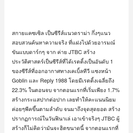
สกายแคซเซิล เป็นซีรีส์แนวดราม่า​ กึ่งๆแนว
สอบสวนค้นหาความจริง ที่แฝงไปด้วยอารมณ์
ขันแบบดาร์กๆ จาก ค่าย JTBC สร้าง
ประวัติศาสตร์เป็นซีรีส์ที่ได้เรตติ้งเป็นอันดับ 1
ของซีรีส์ที่ออกอากาศทางเคเบิ้ลทีวี แซงหน้า
Goblin และ Reply 1988 โดยมีเรตติ้งเฉลี่ยถึง
22.3% ในตอนจบ จากตอนแรกที่เริ่มเพียง 1.7%
สร้างกระแสปากต่อปาก เลยทำให้คะแนนนิยม
ค่อยๆพีคขึ้นตามลำดับ จนมาถึงจุดสุดยอด​ สร้าง
ปรากฏการณ์ในวันฟินาเล่ เอาเข้าจริงๆ JTBC ผู้
สร้างก็ไม่คิดว่ามันจะฮิตขนาดนี้ จากตอนแรกที่