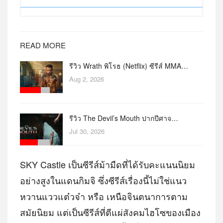
READ MORE
รีวิว Wrath พิโรธ (Netflix) ซีรีส์ MMA…
Aug 2, 2026
รีวิว The Devil’s Mouth ปากปีศาจ…
Jul 30, 2026
SKY Castle เป็นซีรีส์ม้ามืดที่ได้รับคะแนนนิยม
อย่างสูงในแดนกิมจิ ซึ่งซีรีส์เรื่องนี้ไม่ใช่แนว
หวานแววแต๋วจ๋า หรือ เหนือจินตนาการตาม
สมัยนิยม แต่เป็นซีรีส์ที่ตีแผ่สังคมไฮโซของเมือง