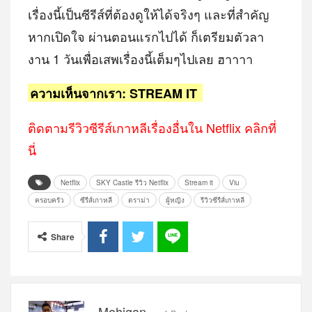
เรื่องนี้เป็นซีรีส์ที่ต้องดูให้ได้จริงๆ และที่สำคัญ
หากเปิดใจ ผ่านตอนแรกไปได้ ก็เตรียมตัวลา
งาน 1 วันเพื่อเสพเรื่องนี้เต็มๆไปเลย ฮาาาา
ความเห็นจากเรา: STREAM IT
ติดตามรีวิวซีรีส์เกาหลีเรื่องอื่นใน Netflix คลิกที่
นี่
Netflix
SKY Castle รีวิว Netflix
Stream it
Viu
ครอบครัว
ซีรีส์เกาหลี
ดราม่า
ผู้หญิง
รีวิวซีรีส์เกาหลี
Share
Mohigan