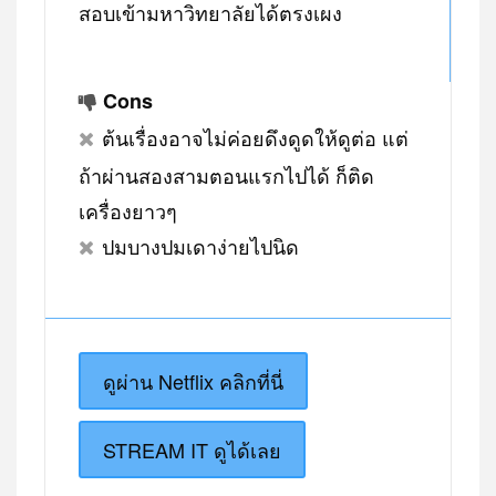
สอบเข้ามหาวิทยาลัยได้ตรงเผง
Cons
ต้นเรื่องอาจไม่ค่อยดึงดูดให้ดูต่อ แต่
ถ้าผ่านสองสามตอนแรกไปได้ ก็ติด
เครื่องยาวๆ
ปมบางปมเดาง่ายไปนิด
ดูผ่าน Netflix คลิกที่นี่
STREAM IT ดูได้เลย