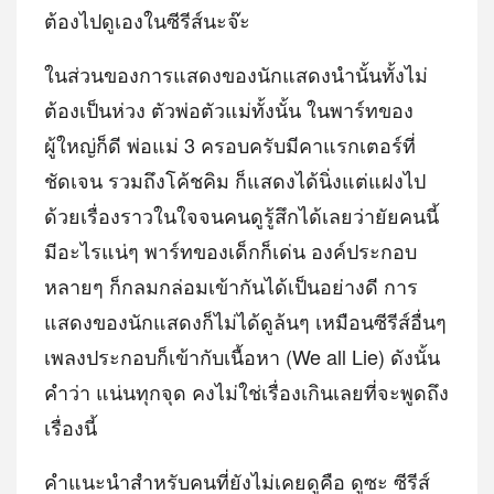
ต้องไปดูเองในซีรีส์นะจ๊ะ
ในส่วนของการแสดงของนักแสดงนำนั้นทั้งไม่
ต้องเป็นห่วง ตัวพ่อตัวแม่ทั้งนั้น ในพาร์ทของ
ผู้ใหญ่ก็ดี​ พ่อแม่​ 3 ครอบครับมีคาแรกเตอร์​ที่
ชัดเจน​ รวมถึงโค้ชคิม​ ก็แสดงได้นิ่ง​แต่แฝงไป
ด้วยเรื่องราวในใจจนคนดูรู้สึกได้เลยว่ายัยคนนี้
มีอะไรแน่ๆ​ พาร์ทของเด็กก็เด่น องค์ประกอบ
หลายๆ ก็กลมกล่อมเข้ากันได้เป็นอย่างดี การ
แสดงของนักแสดงก็ไม่ได้ดูล้นๆ เหมือนซีรีส์อื่นๆ
เพลงประกอบก็เข้ากับเนื้อหา (We all Lie) ดังนั้น
คำว่า แน่นทุกจุด คงไม่ใช่เรื่องเกินเลยที่จะพูดถึง
เรื่องนี้
คำแนะนำสำหรับคนที่ยังไม่เคยดูคือ ดูซะ ซีรีส์