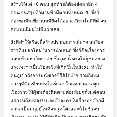
สร้างไว้แค่ 16 ตอน สุดท้ายก็ต้องยืดมาอีก 4
ตอน จนสรุปที่วิมานฟ้ามีตอนทั้งหมด 20 ซึ่งก็
ต้องชมทีมเขียนบทที่ยืดได้อย่างเนียนไม่มีที่ติ จน
คะแนนนิยมไม่มีแผ่วเลย
สิ่งที่ทำให้​เรื่องนี้สร้างปรากฏการณ์​มาจากเรื่อง
ราวที่แปลกใหม่ในการนำเสนอ​ ซึ่งก็คือเรื่องการ
สอบเข้ามหาวิทยาลั​ย​ ซึ่งจุดๆนี้​ ตรงใจผู้ชมอย่าง
แรง​เพราะเป็นเรื่องจริงที่เกิดขึ้นในสังคม​ ทำให้
คนดูเข้าถึงอารมณ์ของซีรีส์ได้ง่าย​ รวมถึงปม
ต่างๆที่ทีมเขียนบทใส่เข้ามาในแต่ละตอน​ ผูก
เรื่องราวให้ผู้ชมต้องติดตามต่อเรื่อย​ๆตั้งแต่ตอน
แรกจนถึงบทสรุป​ และตัวละครในเรื่องทุกตัวก็มี
ความเป็นมนุษ​ย์​ไม่ดีจนสุดโต่งและก็ไม่ชั่วจน
เกินคน​ เลยทำให้ซีรีส์เกิดเป็นกระแส​คนติดกันทั่ว