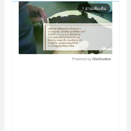
อ่านเพิ่มเติม
arrow_forward_ios
Powered by 
GliaStudios
MUTE