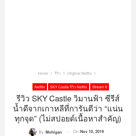
Home
รีวิว
Original Netflix
Netflix
SKY Castle รีวิว Netflix
Stream It
รีวิว SKY Castle วิมานฟ้า ซีรีส์
น้ำดีจากเกาหลีที่การันตีว่า “แน่น
ทุกจุด” (ไม่สปอยด์เนื้อหาสำคัญ)
On
Nov 10, 2019
By
Mohigan