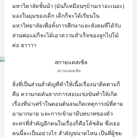
มหาวิยาลัยชั้นนำ (มันก็เหมือนๆบ้านเราอะเนอะ)
มองในมุมของเด็ก เด็กก็จะได้เรียนใน
มหาวิทยาลัยเพื่อทั้งการศึกษาและสังคมที่ได้รับ
ส่วนพ่อแม่ก็จะได้เอาความสำเร็จของลูกไปโม้
ต่อ ฮาาาา
สกายแคสเซิล
สิ่งที่เป็นส่วนสำคัญที่ทำให้เนื้อเรื่องน่าติดตาม​ก็
คือ​ ความกดดันจากการสอบแข่งขัน​ทำให้เกิด
เรื่องที่น่าเศร้าในตอนต้นจนเกิดเหตุการณ์ที่ตาม
มามากมาย​ และการเข้ามามีบทบาทของตัว
ละครที่สำคัญอีกคนใน​เรื่องก็คือโค้ชคิม​ ซึ่งเธอ
คนนี้จะเป็นอย่างไร​ สำคัญขนาดไหน​ เป็นที่ผู้ชม