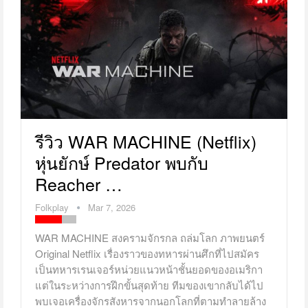
รีวิว WAR MACHINE (Netflix)
หุ่นยักษ์ Predator พบกับ
Reacher …
Folkplay
Mar 7, 2026
WAR MACHINE สงครามจักรกล ถล่มโลก ภาพยนตร์
Original Netflix เรื่องราวของทหารผ่านศึกที่ไปสมัคร
เป็นทหารเรนเจอร์หน่วยแนวหน้าชั้นยอดของอเมริกา
แต่ในระหว่างการฝึกขั้นสุดท้าย ทีมของเขากลับได้ไป
พบเจอเครื่องจักรสังหารจากนอกโลกที่ตามทำลายล้าง