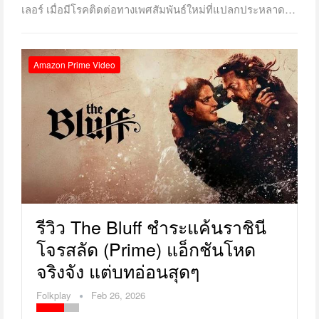
เลอร์ เมื่อมีโรคติดต่อทางเพศสัมพันธ์ใหม่ที่แปลกประหลาด…
Amazon Prime Video
รีวิว The Bluff ชำระแค้นราชินี
โจรสลัด (prime) แอ็กชันโหด
จริงจัง แต่บทอ่อนสุดๆ
Folkplay
Feb 26, 2026