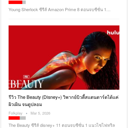
Young Sherlock ซีรีส์ Amazon Prime 8 ตอนจบซีซั่น 1…
รีวิว The Beauty (Disney+) วิพากย์บิวตี้สแตนดาร์ดได้แค่
ผิวเผิน จนดูปลอม
Folkplay
Mar 5, 2026
The Beauty ซีรีส์ disney+ 11 ตอนจบซีซั่น 1 แนวไซไฟทริล