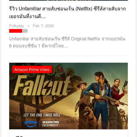
รีวิว Unfamiliar สายลับซ่อนเร้น (Netflix) ซีรีส์สายลับจาก
เยอรมันที่งานดี…
Folkplay
Feb 7, 2026
Unfamiliar สายลับซ่อนเร้น ซีรีส์ Original Netflix จากเยอรมัน
6 ตอนจบซีซั่น 1 มีพากย์ไทย…
Amazon Prime Video