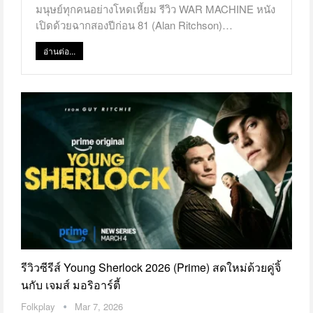
มนุษย์ทุกคนอย่างโหดเหี้ยม รีวิว WAR MACHINE หนัง
เปิดด้วยฉากสองปีก่อน 81 (Alan Ritchson)…
อ่านต่อ...
รีวิวซีรีส์ Young Sherlock 2026 (Prime) สดใหม่ด้วยคู่จิ้
นกับ เจมส์ มอริอาร์ตี้
Folkplay
Mar 7, 2026