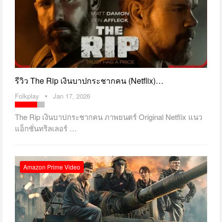
รีวิว The Rip เงินบาปกระชากคน (Netflix)…
Folkplay
Jan 17, 2026
The Rip เงินบาปกระชากคน ภาพยนตร์ Original Netflix แนว
แอ็กชั่นทริลเลอร์ …
Amazon Prime Video