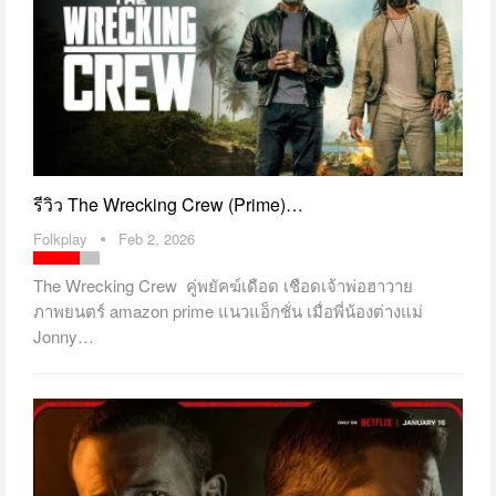
รีวิว The Wrecking Crew (Prime)…
Folkplay
Feb 2, 2026
The Wrecking Crew คู่พยัคฆ์เดือด เชือดเจ้าพ่อฮาวาย
ภาพยนตร์ amazon prime แนวแอ็กชั่น เมื่อพี่น้องต่างแม่
Jonny…