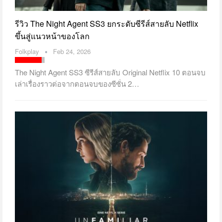
รีวิว The Night Agent SS3 ยกระดับซีรีส์สายลับ Netflix
ขึ้นสู่แนวหน้าของโลก
Folkplay
Feb 24, 2026
The Night Agent SS3 ซีรีส์สายลับ Original Netflix 10 ตอนจบ
เล่าเรื่องราวต่อจากตอนจบของซีซั่น 2…