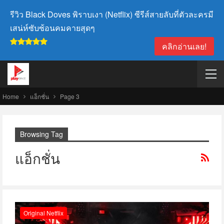
รีวิว Black Doves พิราบเงา (Netflix) ซีรีส์สายลับที่ตัวละครมี
เสน่ห์ซับซ้อนคมคายสุดๆ
คลิกอ่านเลย!
Home
แอ็กชั่น
Page 3
Browsing Tag
แอ็กชั่น
Original Netflix