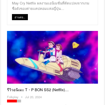
May Cry Netflix ผลงานแอนิเมชั่นที่ดัดแปลงจากเกม
ชื่อดังของค่ายแคปคอมแห่งญี่ปุ่น…
อ่านต่อ...
รีวิวอนิเมะ T・P BON SS2 (Netflix)…
Folkplay
Jul 20, 2024