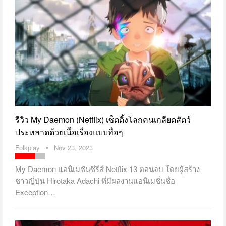
รีวิว My Daemon (Netflix) เซ็ตติ้งโลกคนเกลียดสัตว์
ประหลาดด้วยเนื้อเรื่องแบบทื่อๆ
Folkplay
Nov 23, 2023
My Daemon แอนิเมชันซีรีส์ Netflix 13 ตอนจบ โดยผู้สร้าง
ชาวญี่ปุ่น Hirotaka Adachi ที่มีผลงานแอนิเมชั่นชื่อ
Exception…