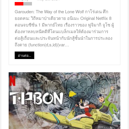
Garouden: The Way of the Lone Wolf กาโร่เดน ศึก
ยอดคน: วิถีหมาป่าเดียวดาย อนิเมะ Original Netflix 8
ตอนจบซีซั่น 1 มีพากย์ไทย เรื่องราวของ ฟูจิมากิ จูโซ ผู้
ต้องหาหลบหนีคดีที่โดนแบล็กเมลให้ต้องมาร่วมการ
ต่อสู้เถื่อนและประจันหน้ากับนักสู้ชั้นนำในการประลอง
ถึงตาย (function(d,s,id){var…
อ่านต่อ...