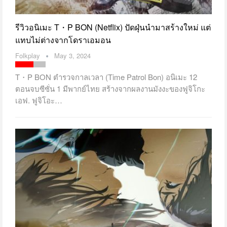
รีวิวอนิเมะ T・P BON (Netflix) ปัดฝุ่นนำมาสร้างใหม่ แต่
แทบไม่ต่างจากโดราเอมอน
Folkplay
May 3, 2024
T・P BON ตำรวจกาลเวลา (Time Patrol Bon) อนิเมะ 12
ตอนจบซีซั่น 1 มีพากย์ไทย สร้างจากผลงานมังงะของฟูจิโกะ
เอฟ. ฟูจิโอะ…