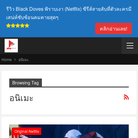
รีวิว Black Doves พิราบเงา (Netflix) ซีรีส์สายลับที่ตัวละครมี
เสน่ห์ซับซ้อนคมคายสุดๆ
คลิกอ่านเลย!
Home
อนิเมะ
Browsing Tag
อนิเมะ
Original Netflix