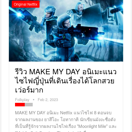
Original Netflix
รีวิว MAKE MY DAY อนิเมะแนว
ไซไฟญี่ปุ่นที่เดินเรื่องได้โลกสวย
เว่อร์มาก
Folkplay
Feb 2, 2023
MAKE MY DAY อนิเมะ Netflix แนวไซไฟ 8 ตอนจบ
จากผลงานของ ยาสึโอะ โอทากาคิ นักเขียนมังงะชื่อดัง
ที่เป็นที่รู้จักจากผลงานไซไฟเรื่อง "Moonlight Mile" และ