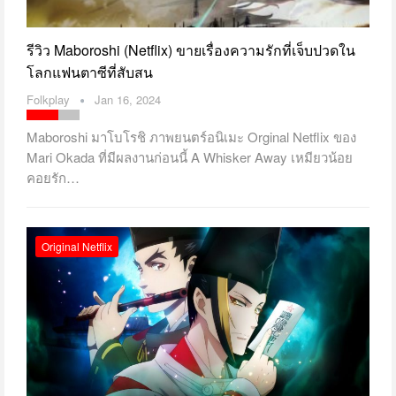
รีวิว Maboroshi (Netflix) ขายเรื่องความรักที่เจ็บปวดใน
โลกแฟนตาซีที่สับสน
Folkplay
Jan 16, 2024
Maboroshi มาโบโรชิ ภาพยนตร์อนิเมะ Orginal Netflix ของ
Mari Okada ที่มีผลงานก่อนนี้ A Whisker Away เหมียวน้อย
คอยรัก…
Original Netflix