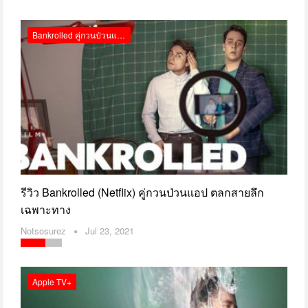
Bankrolled คู่กวนป่วนแอป Netflix รีวิว
รีวิว Bankrolled (Netflix) คู่กวนป่วนแอป ตลกสายลึก
เฉพาะทาง
Notsosurez
Jul 23, 2021
Apple TV+