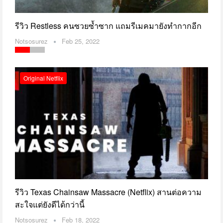
รีวิว Restless คนซวยซ้ำซาก แถมรีเมคมายังทำกากอีก
Notsosurez
Feb 25, 2022
Original Netflix
รีวิว Texas Chainsaw Massacre (Netflix) สานต่อความ
สะใจแต่ยังดีได้กว่านี้
Notsosurez
Feb 18, 2022