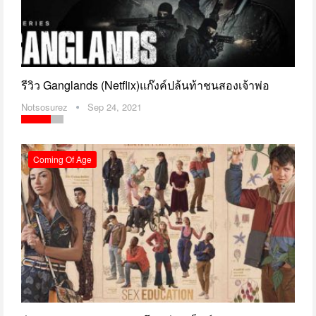
รีวิว Ganglands (Netflix)แก๊งค์ปล้นท้าชนสองเจ้าพ่อ
Notsosurez
Sep 24, 2021
Coming Of Age