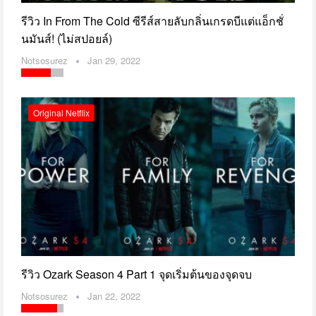
รีวิว In From The Cold ซีรีส์สายลับกลิ่นเกรดบีแต่แอ็กชั่
นมันส์! (ไม่สปอยล์)
Notsosurez
Jan 29, 2022
Original Netflix
รีวิว Ozark Season 4 Part 1 จุดเริ่มต้นของจุดจบ
Notsosurez
Jan 22, 2022