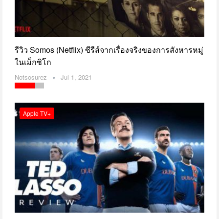
รีวิว Somos (Netflix) ซีรีส์จากเรื่องจริงของการสังหารหมู่
ในเม็กซิโก
Notsosurez
Jul 1, 2021
Apple TV+