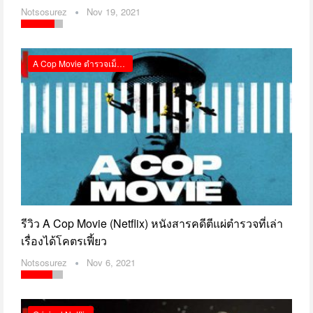
Notsosurez
Nov 19, 2021
A Cop Movie ตำรวจเม็กซิโก Netflix รีวิว
รีวิว A Cop Movie (Netflix) หนังสารคดีตีแผ่ตำรวจที่เล่า
เรื่องได้โคตรเฟี้ยว
Notsosurez
Nov 6, 2021