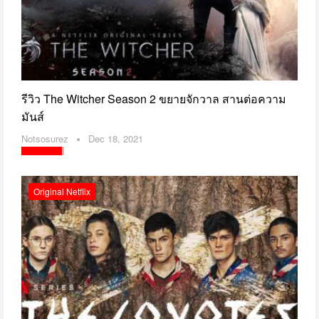
รีวิว The Witcher Season 2 ขยายจักวาล สานต่อความ
มันส์
Notsosurez
Dec 18, 2021
Original Netflix