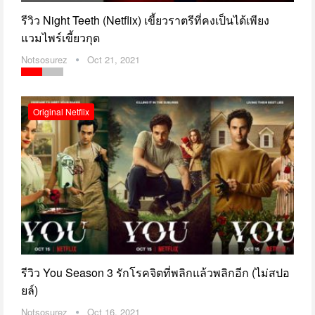
รีวิว Night Teeth (Netflix) เขี้ยวราตรีที่คงเป็นได้เพียง
แวมไพร์เขี้ยวกุด
Notsosurez
Oct 21, 2021
Original Netflix
รีวิว You Season 3 รักโรคจิตที่พลิกแล้วพลิกอีก (ไม่สปอ
ยล์)
Notsosurez
Oct 16, 2021