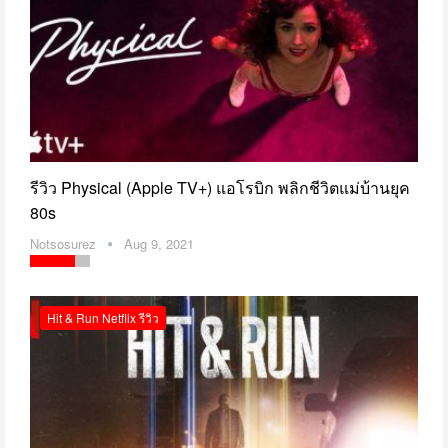
รีวิว Physical (Apple TV+) แอโรบิก พลิกชีวิตแม่บ้านยุค
80s
Notsosurez
Aug 9, 2021
Hit & Run Netflix รีวิว