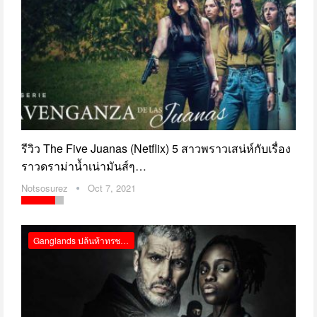
รีวิว The Five Juanas (Netflix) 5 สาวพราวเสน่ห์กับเรื่อง
ราวดราม่าน้ำเน่ามันส์ๆ…
Notsosurez
Oct 7, 2021
Ganglands ปล้นท้าทรชน Netflix รีวิว