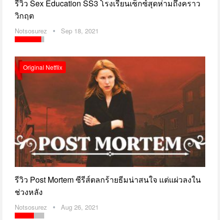
รีวิว Sex Education SS3 โรงเรียนเซ็กซ์สุดห่ามถึงคราว
วิกฤต
Notsosurez
Sep 18, 2021
Original Netflix
รีวิว Post Mortem ซีรีส์ตลกร้ายธีมน่าสนใจ แต่แผ่วลงใน
ช่วงหลัง
Notsosurez
Aug 26, 2021