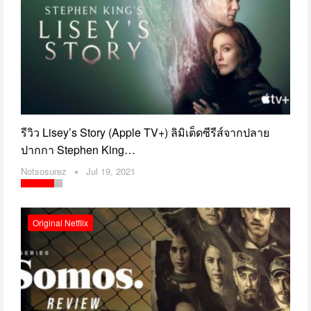
รีวิว Lisey’s Story (Apple TV+) ลิมิเต็ดซีรีส์จากปลาย
ปากกา Stephen King…
Notsosurez
Jul 19, 2021
Original Netflix