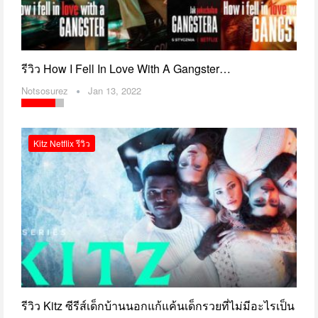
รีวิว How I Fell In Love With A Gangster…
Notsosurez
Jan 13, 2022
Kitz Netflix รีวิว
รีวิว Kitz ซีรีส์เด็กบ้านนอกแก้แค้นเด็กรวยที่ไม่มีอะไรเป็น