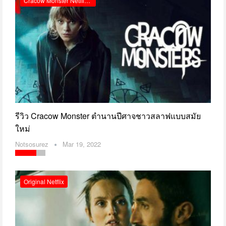
Cracow Monster Netflix รีวิว
รีวิว Cracow Monster ตำนานปีศาจชาวสลาฟแบบสมัย
ใหม่
Notsosurez
Mar 19, 2022
Original Netflix