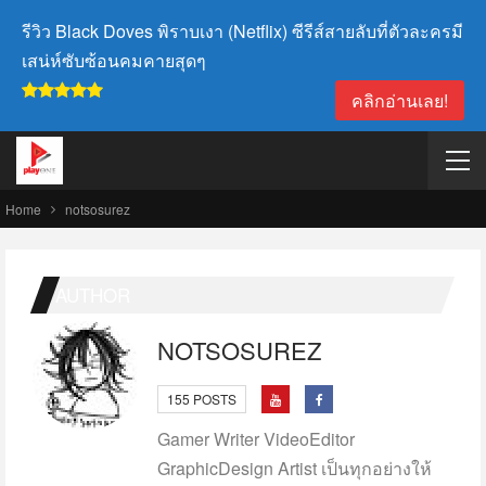
รีวิว Black Doves พิราบเงา (Netflix) ซีรีส์สายลับที่ตัวละครมี
เสน่ห์ซับซ้อนคมคายสุดๆ
คลิกอ่านเลย!
Home
notsosurez
AUTHOR
NOTSOSUREZ
155 POSTS
Gamer Writer VideoEditor
GraphicDesign Artist เป็นทุกอย่างให้