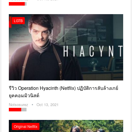
LGTB
รีวิว Operation Hyacinth (Netflix) ปฏิบัติการลับล้างเกย์
ยุคคอมมิวนิสต์
Notsosurez
Oct 13, 2021
Original Netflix