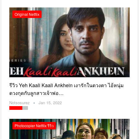
Original Netflix
รีวิว Yeh Kaali Kaali Ankhein เงารักในดวงตา ไอ้หนุ่ม
ดวงกุดกับลูกสาวเจ้าพ่อ…
Notsosurez
Jan 15, 2022
Photocopier Netflix รีวิว