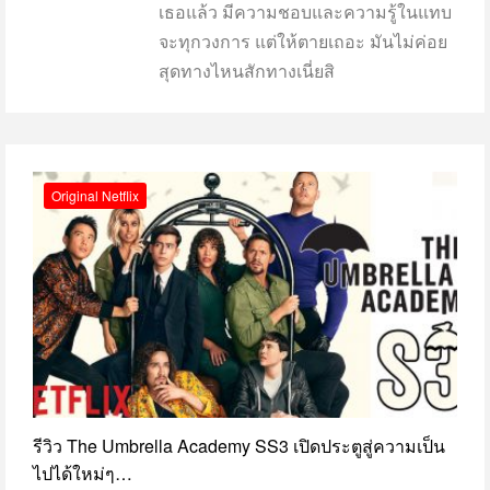
เธอแล้ว มีความชอบและความรู้ในแทบ
จะทุกวงการ แต่ให้ตายเถอะ มันไม่ค่อย
สุดทางไหนสักทางเนี่ยสิ
Original Netflix
รีวิว The Umbrella Academy SS3 เปิดประตูสู่ความเป็น
ไปได้ใหม่ๆ…