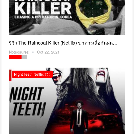
รีวิว The Raincoat Killer (Netflix) ฆาตกรเสื้อกันฝน…
Notsosurez
Oct 22, 2021
Night Teeth Netflix รีวิว