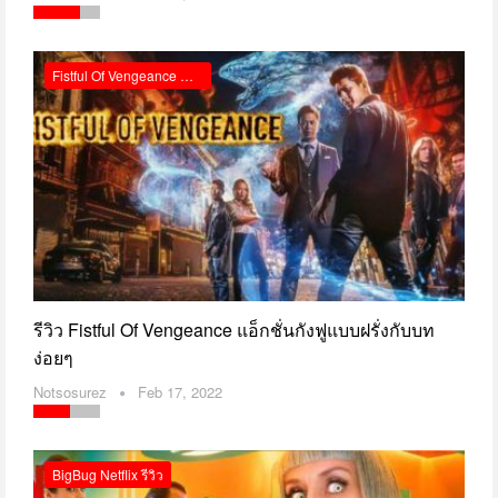
Fistful Of Vengeance กำปั้นคั่งแค้น รีวิว Netflix
รีวิว Fistful Of Vengeance แอ็กชั่นกังฟูแบบฝรั่งกับบท
ง่อยๆ
Notsosurez
Feb 17, 2022
BigBug Netflix รีวิว