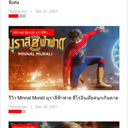
พิเศษ
Notsosurez
Dec 31, 2021
Minnal Murali มุราลีฟ้าฟาด Netflix รีวิว
รีวิว Minnal Murali มุราลีฟ้าฟาด ฮีโร่อินเดียสนุกเกินคาด
Notsosurez
Dec 24, 2021
Original Netflix