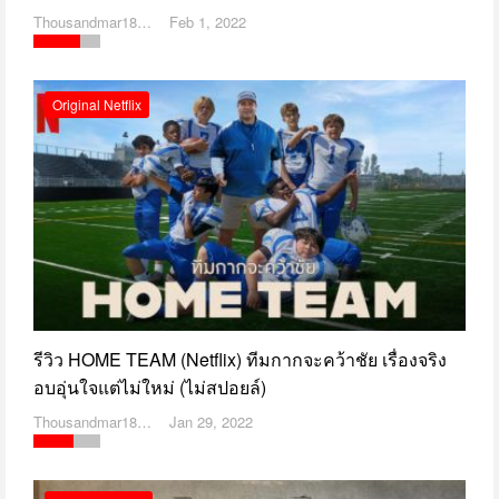
Thousandmar1869
Feb 1, 2022
Original Netflix
รีวิว HOME TEAM (Netflix) ทีมกากจะคว้าชัย เรื่องจริง
อบอุ่นใจแต่ไม่ใหม่ (ไม่สปอยล์)
Thousandmar1869
Jan 29, 2022