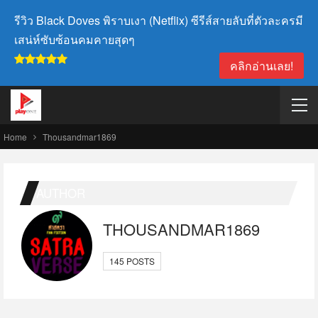
รีวิว Black Doves พิราบเงา (Netflix) ซีรีส์สายลับที่ตัวละครมี
เสน่ห์ซับซ้อนคมคายสุดๆ
คลิกอ่านเลย!
Home
Thousandmar1869
AUTHOR
THOUSANDMAR1869
145 POSTS