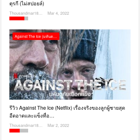
ตุรกี (ไม่สปอยล์)
Thousandmar1869
Mar 4, 2022
Against The Ice (มหันตภัยเยือกแข็ง) รีวิว Netflix
รีวิว Against The Ice (Netflix) เรื่องจริงของลูกผู้ชายสุด
อืดอาดและแข็งทื่อ…
Thousandmar1869
Mar 2, 2022