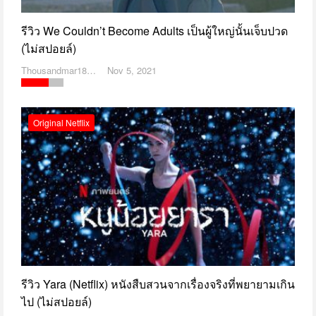
รีวิว We Couldn’t Become Adults เป็นผู้ใหญ่นั้นเจ็บปวด
(ไม่สปอยล์)
Thousandmar1869
Nov 5, 2021
Original Netflix
รีวิว Yara (Netflix) หนังสืบสวนจากเรื่องจริงที่พยายามเกิน
ไป (ไม่สปอยล์)