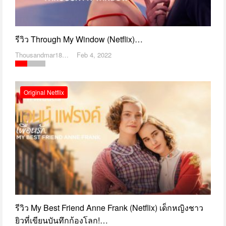
รีวิว Through My Window (Netflix)…
Thousandmar1869
Feb 4, 2022
Original Netflix
รีวิว My Best Friend Anne Frank (Netflix) เด็กหญิงชาว
ยิวที่เขียนบันทึกก้องโลก!…