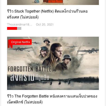
รีวิว Stuck Together (Netflix) ติดแหง็กป่วนก๊วนหอ
ฝรั่งเศส (ไม่สปอยล์)
Thousandmar1869
Oct 20, 2021
Original Netflix
รีวิว The Forgotten Battle หนังสงครามแสนเจ็บปวดของ
เน็ตฟลิกซ์ (ไม่สปอยล์)