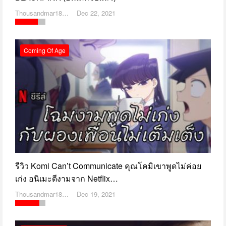
Thousandmar1869
Dec 22, 2021
Coming Of Age
รีวิว Komi Can’t Communicate คุณโคมิเขาพูดไม่ค่อย
เก่ง อนิเมะดีงามจาก Netflix…
Thousandmar1869
Dec 19, 2021