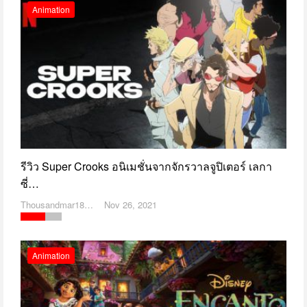
Animation
รีวิว Super Crooks อนิเมชั่นจากจักรวาลจูปิเตอร์ เลกา
ซี่…
Thousandmar1869
Nov 26, 2021
Animation