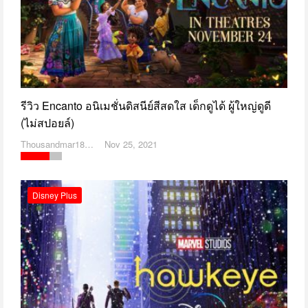
รีวิว Encanto อนิเมชั่นดิสนีย์สีสดใส เด็กดูได้ ผู้ใหญ่ดูดี
(ไม่สปอยล์)
Thousandmar1869
Nov 25, 2021
Disney Plus