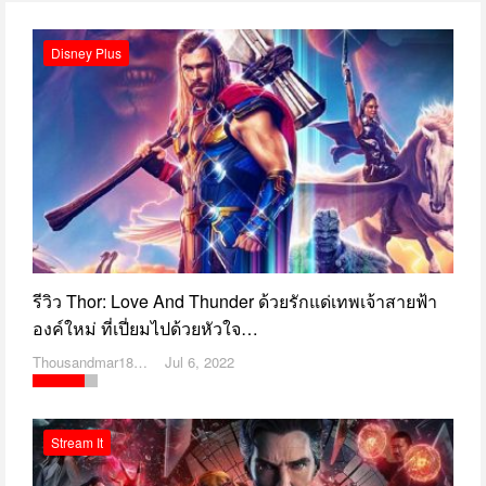
Disney Plus
รีวิว Thor: Love And Thunder ด้วยรักแด่เทพเจ้าสายฟ้า
องค์ใหม่ ที่เปี่ยมไปด้วยหัวใจ…
Thousandmar1869
Jul 6, 2022
Stream It