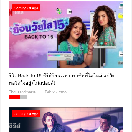
Coming Of Age
รีวิว Back To 15 ซีรีส์ย้อนเวลาบราซิลที่ไม่ใหม่ แต่ยัง
พอได้ใจอยู่ (ไม่สปอยล์)
Thousandmar1869
Feb 25, 2022
Coming Of Age