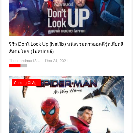
รีวิว Don’t Look Up (Netflix) หนังรวมดาวฮอลลีวู้ดเสียดสี
สังคมโลก (ไม่สปอยล์)
Thousandmar1869
Dec 24, 2021
Coming Of Age