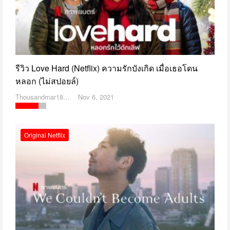
รีวิว Love Hard (Netflix) ความรักบังเกิด เมื่อเธอโดน
หลอก (ไม่สปอยล์)
Thousandmar1869
Nov 6, 2021
Original Netflix