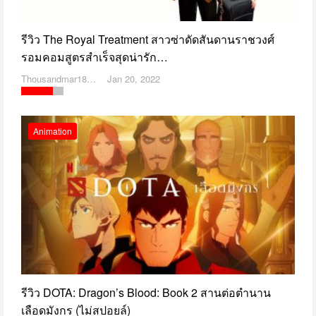
รีวิว The Royal Treatment สาวซ่าดัดสันดานราชวงศ์
รอมคอมสูตรสำเร็จสุดน่ารัก…
Thousandmar1869
Jan 20, 2022
Animation
รีวิว DOTA: Dragon’s Blood: Book 2 สานต่อตำนาน
เลือดมังกร (ไม่สปอยล์)