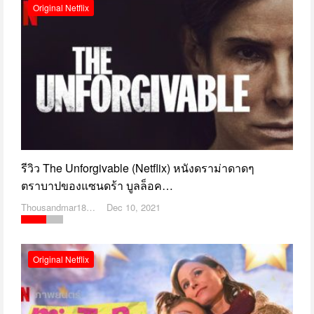
Original Netflix
รีวิว The Unforgivable (Netflix) หนังดราม่าดาดๆ
ตราบาปของแซนดร้า บูลล็อค…
Thousandmar1869
Dec 10, 2021
Original Netflix