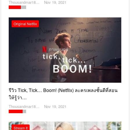
Thousandmar1869
Nov 19, 2021
Original Netflix
รีวิว Tick, Tick… Boom! (Netflix) ละครเพลงชั้นดีที่สอน
ให้รู้ว่า…
Thousandmar1869
Nov 19, 2021
Stream It