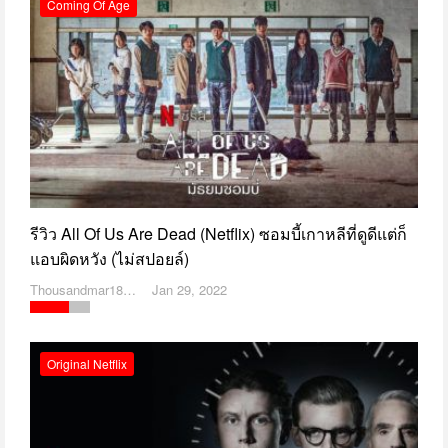
Coming Of Age
รีวิว All Of Us Are Dead (Netflix) ซอมบี้เกาหลีที่ดูดีแต่ก็
แอบผิดหวัง (ไม่สปอยล์)
Thousandmar1869
Jan 29, 2022
Original Netflix