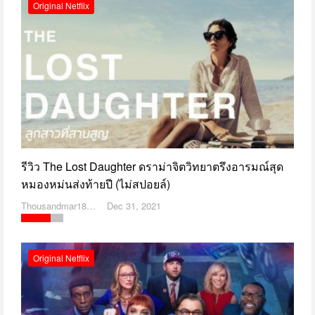
Original Netflix
รีวิว The Lost Daughter ดราม่าจิตวิทยาตรึงอารมณ์สุด
หมองหม่นส่งท้ายปี (ไม่สปอยล์)
Thousandmar1869
Dec 31, 2021
Original Netflix