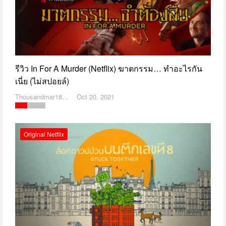
รีวิว In For A Murder (Netflix) ฆาตกรรม… ทำอะไรกัน
เนี่ย (ไม่สปอยล์)
Thousandmar1869
Oct 20, 2021
Original Netflix