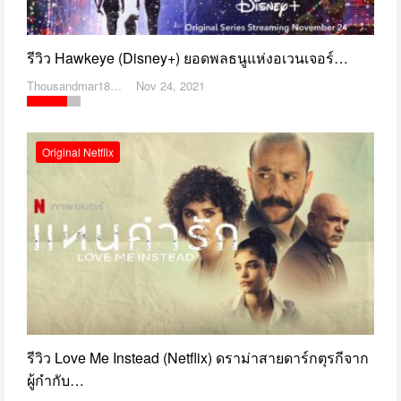
รีวิว Hawkeye (Disney+) ยอดพลธนูแห่งอเวนเจอร์…
Thousandmar1869
Nov 24, 2021
Original Netflix
รีวิว Love Me Instead (Netflix) ดราม่าสายดาร์กตุรกีจาก
ผู้กำกับ…