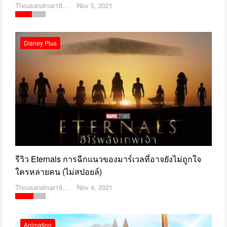
Thousandmar1869
Nov 5, 2021
Disney Plus
รีวิว Eternals การฉีกแนวของมาร์เวลที่อาจยังไม่ถูกใจ
ใครหลายคน (ไม่สปอยล์)
Thousandmar1869
Nov 4, 2021
Animation