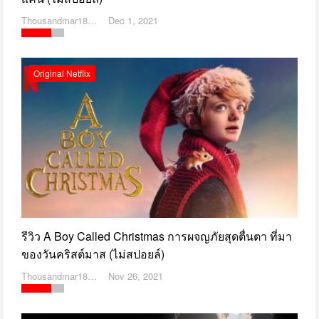
Thousandmar1869
Dec 1, 2021
Original Netflix
รีวิว A Boy Called Christmas การผจญภัยสุดตื่นตา ที่มา
ของวันคริสต์มาส (ไม่สปอยล์)
Thousandmar1869
Nov 26, 2021