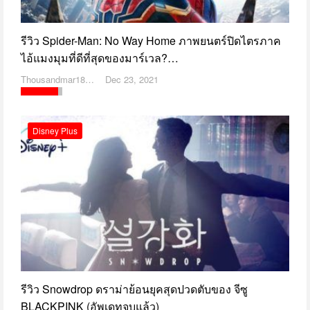
รีวิว Spider-Man: No Way Home ภาพยนตร์ปิดไตรภาค
ไอ้แมงมุมที่ดีที่สุดของมาร์เวล?…
Thousandmar1869
Dec 23, 2021
Disney Plus
รีวิว Snowdrop ดราม่าย้อนยุคสุดปวดตับของ จีซู
BLACKPINK (อัพเดทจบแล้ว)