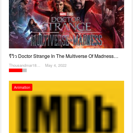
รีวิว Doctor Strange In The Multiverse Of Madness…
Thousandmar1869
May 4, 2022
Animation