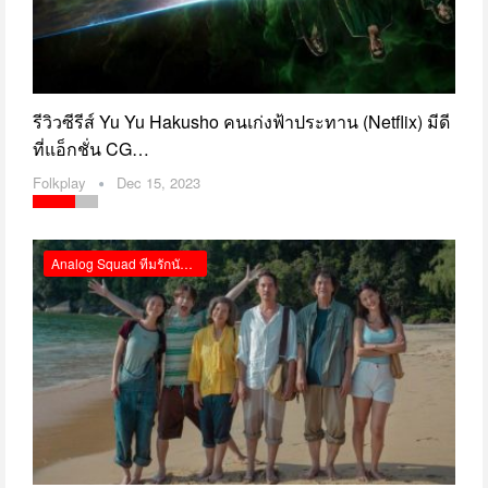
รีวิวซีรีส์ Yu Yu Hakusho คนเก่งฟ้าประทาน (Netflix) มีดี
ที่แอ็กชั่น CG…
Folkplay
Dec 15, 2023
Analog Squad ทีมรักนักหลอก รีวิว Netflix