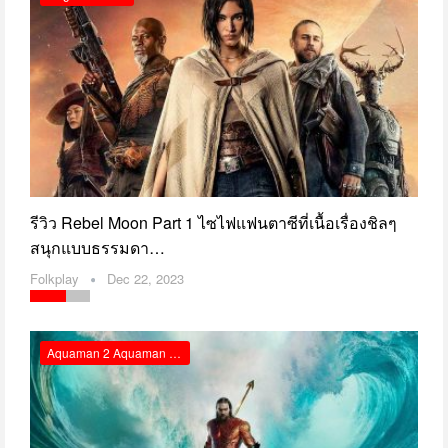
รีวิว Rebel Moon Part 1 ไซไฟแฟนตาซีที่เนื้อเรื่องชิลๆ
สนุกแบบธรรมดา…
Folkplay
Dec 22, 2023
Aquaman 2 Aquaman And The Lost Kingdom รีวิว