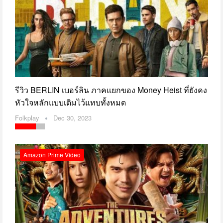
รีวิว BERLIN เบอร์ลิน ภาคแยกของ Money Heist ที่ยังคง
หัวใจหลักแบบเดิมไว้แทบทั้งหมด
Folkplay
Dec 30, 2023
Amazon Prime Video