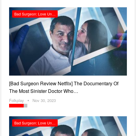
Bad Surgeon: Love Under The Knife Review Netflix
[Bad Surgeon Review Netflix] The Documentary Of
The Most Sinister Doctor Who…
Folkplay
Nov 30, 2023
Bad Surgeon: Love Under The Knife รักใต้คมมีด รีวิว Netflix