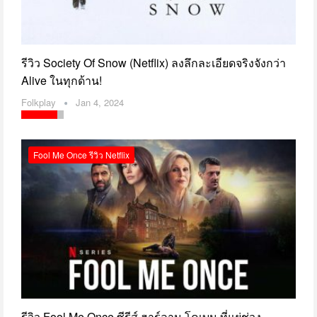
รีวิว Society Of Snow (Netflix) ลงลึกละเอียดจริงจังกว่า
Alive ในทุกด้าน!
Folkplay
Jan 4, 2024
Fool Me Once รีวิว Netflix
รีวิว Fool Me Once ซีรีส์ ฮาร์ลาน โคเบน ที่แย่ช่วง