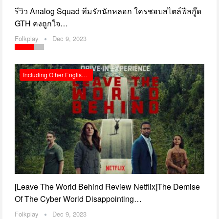
รีวิว Analog Squad ทีมรักนักหลอก ใครชอบสไตล์ฟีลกู๊ด
GTH คงถูกใจ…
Folkplay
Dec 9, 2023
Including Other English Reviews
[Leave The World Behind Review Netflix]The Demise
Of The Cyber World Disappointing…
Folkplay
Dec 9, 2023