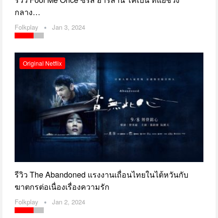
กลาง…
Folkplay
Jan 3, 2024
Original Netflix
รีวิว The Abandoned แรงงานเถื่อนไทยในไต้หวันกับ
ฆาตกรต่อเนื่องเรื่องความรัก
Folkplay
Jan 2, 2024