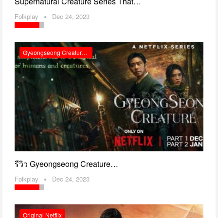
Supernatural Creature Series That…
Folkplay
Dec 24, 2023
Gyeongseong Creature สัตว์สยองกยองซอง รีวิว Netflix
รีวิว Gyeongseong Creature…
Folkplay
Dec 24, 2023
Original Netflix