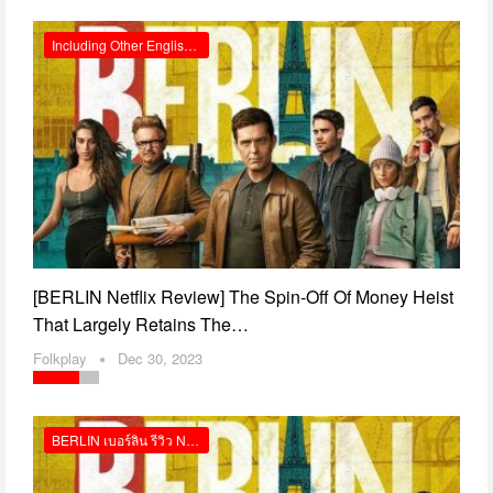
Including Other English Reviews
[BERLIN Netflix Review] The Spin-Off Of Money Heist
That Largely Retains The…
Folkplay
Dec 30, 2023
BERLIN เบอร์ลิน รีวิว Netflix