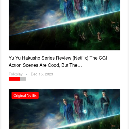
Yu Yu Hakusho Series Review (Netflix) The CGI
Action Scenes Are Good, But The…
Folkplay
Dec 15, 2023
Original Netflix