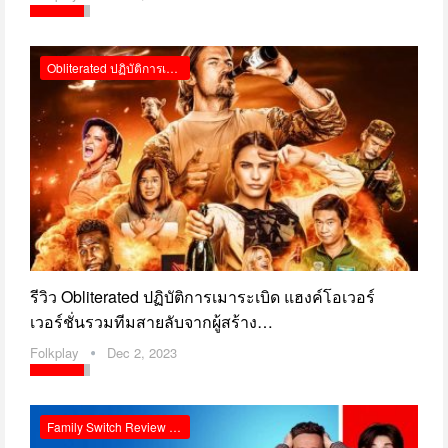
Obliterated ปฏิบัติการเมาระเบิด รีวิว Netflix
รีวิว Obliterated ปฏิบัติการเมาระเบิด แฮงค์โอเวอร์
เวอร์ชั่นรวมทีมสายลับจากผู้สร้าง…
Folkplay
Dec 2, 2023
Family Switch Review Netflix