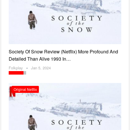
Society Of Snow Review (Netflix) More Profound And
Detailed Than Alive 1993 In…
Folkplay
Jan 5, 2024
Original Netflix