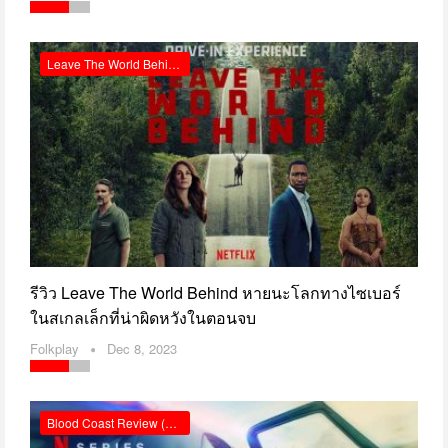
Leave The World Behind รีวิว Netflix
รีวิว Leave The World Behind หายนะโลกทางไซเบอร์
ในสเกลเล็กที่น่าผิดหวังในตอนจบ
Folkplay
Dec 8, 2023
Blood Coast Review (Netflix)