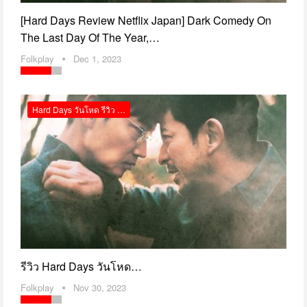
[Hard Days Review Netflix Japan] Dark Comedy On
The Last Day Of The Year,…
Folkplay
Dec 1, 2023
Hard Days วันโหด รีวิว Netflix
รีวิว Hard Days วันโหด…
Folkplay
Nov 30, 2023