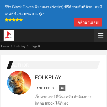
รีวิว Black Doves พิราบเงา (Netflix) ซีรีส์สายลับที่ตัวละครมี
เสน่ห์ซับซ้อนคมคายสุดๆ
คลิกอ่านเลย!
Home
Folkplay
Page 6
AUTHOR
FOLKPLAY
1706 POSTS
เว็บมาสเตอร์ที่นี่นะครับ ถ้าต้องการ
ติดต่อ inbox ได้ที่เพจ