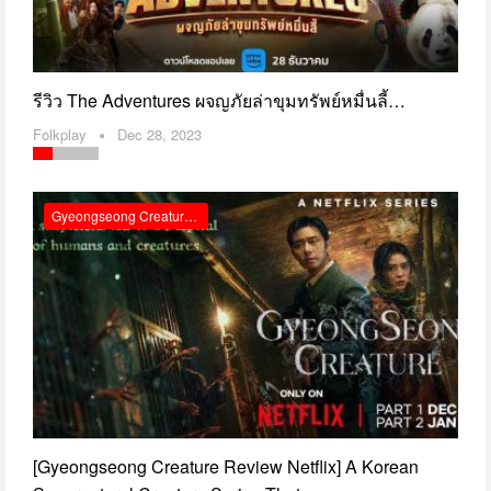
รีวิว The Adventures ผจญภัยล่าขุมทรัพย์หมื่นลี้…
Folkplay
Dec 28, 2023
Gyeongseong Creature Review Netflix
[Gyeongseong Creature Review Netflix] A Korean