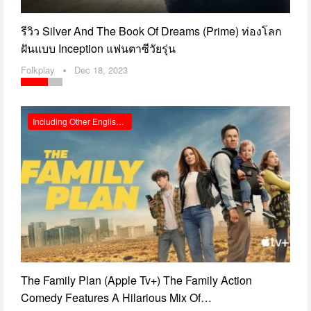
รีวิว Silver And The Book Of Dreams (Prime) ท่องโลก
ฝันแบบ Inception แฟนตาซีวัยรุ่น
Folkplay
Dec 18, 2023
Including Other English Reviews
The Family Plan (apple Tv+) The Family Action
Comedy Features A Hilarious Mix Of…