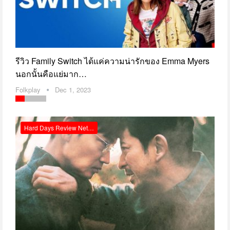
รีวิว Family Switch ได้แค่ความน่ารักของ Emma Myers
นอกนั้นคือแย่มาก…
Folkplay
Dec 1, 2023
Hard Days Review Netflix