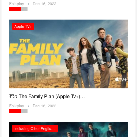
Folkplay
Dec 16, 2023
Apple TV+
รีวิว The Family Plan (apple Tv+)…
Folkplay
Dec 16, 2023
Including Other English Reviews