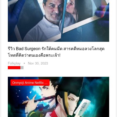
รีวิว Bad Surgeon รักใต้คมมีด สารคดีหมอลวงโลกสุด
โหดที่คิดว่าตนเองคือพระเจ้า!
Folkplay
Nov 30, 2023
Onmyoji Anime Netflix Review