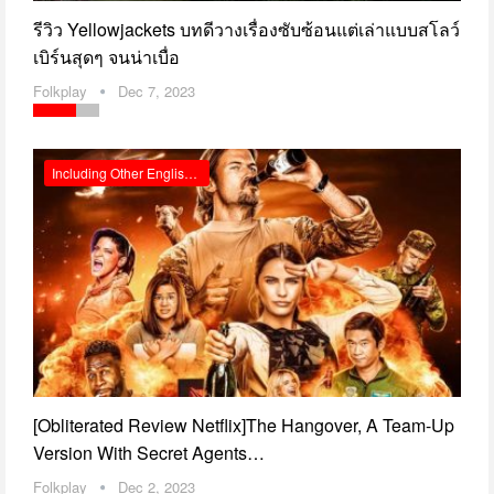
รีวิว Yellowjackets บทดีวางเรื่องซับซ้อนแต่เล่าแบบสโลว์
เบิร์นสุดๆ จนน่าเบื่อ
Folkplay
Dec 7, 2023
Including Other English Reviews
[Obliterated Review Netflix]The Hangover, A Team-Up
Version With Secret Agents…
Folkplay
Dec 2, 2023