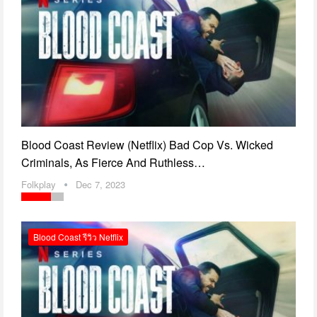
Blood Coast Review (Netflix) Bad Cop Vs. Wicked
Criminals, As Fierce And Ruthless…
Folkplay
Dec 7, 2023
Blood Coast รีวิว Netflix