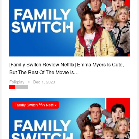
[Family Switch Review Netflix] Emma Myers Is Cute,
But The Rest Of The Movie Is…
Folkplay
Dec 1, 2023
Family Switch รีวิว Netflix